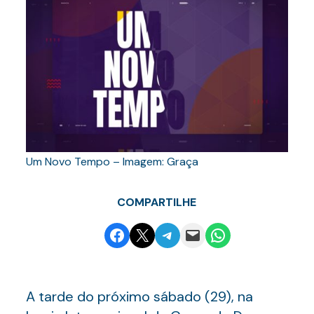
Um Novo Tempo – Imagem: Graça
COMPARTILHE
Share on Facebook
Email this Page
Share on Telegram
Email this Page
Share on WhatsApp
A tarde do próximo sábado (29), na