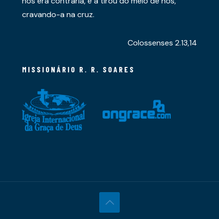
nos era contrária, e a tirou do meio de nós,
cravando-a na cruz.
Colossenses 2.13,14
MISSIONÁRIO R. R. SOARES