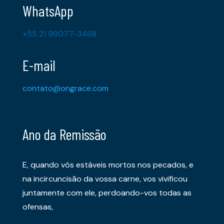
WhatsApp
+55 21 99077-3468
E-mail
contato@ongrace.com
Ano da Remissão
E, quando vós estáveis mortos nos pecados, e
na incircuncisão da vossa carne, vos vivificou
juntamente com ele, perdoando-vos todas as
ofensas,