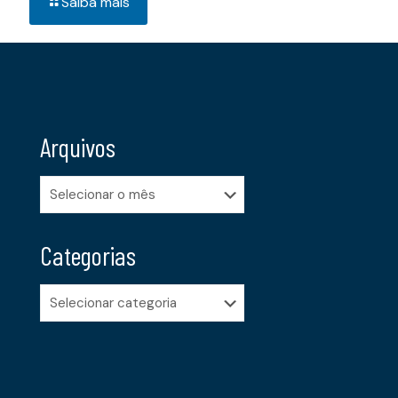
Saiba mais
Arquivos
Arquivos
Categorias
Categorias