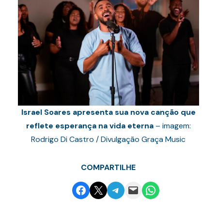
Israel Soares apresenta sua nova canção que
reflete esperança na vida eterna
– imagem:
Rodrigo Di Castro / Divulgação Graça Music
COMPARTILHE
Share on Facebook
Email this Page
Share on Telegram
Email this Page
Share on WhatsApp