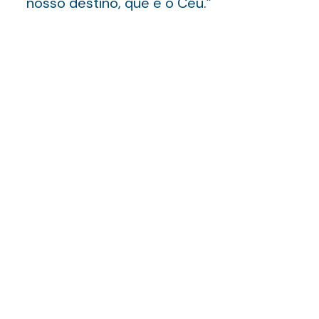
nosso destino, que é o Céu.”