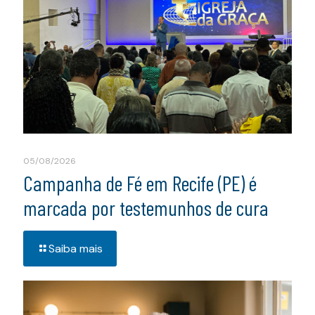
05/08/2026
Campanha de Fé em Recife (PE) é
marcada por testemunhos de cura
Saiba mais