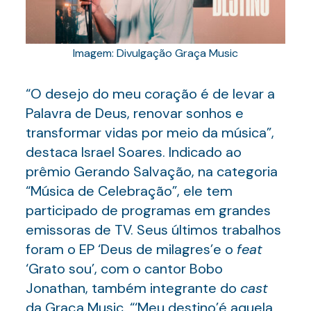
Imagem: Divulgação Graça Music
“O desejo do meu coração é de levar a
Palavra de Deus, renovar sonhos e
transformar vidas por meio da música”,
destaca Israel Soares. Indicado ao
prêmio Gerando Salvação, na categoria
“Música de Celebração”, ele tem
participado de programas em grandes
emissoras de TV. Seus últimos trabalhos
foram o EP ‘Deus de milagres’e o
feat
‘Grato sou’, com o cantor Bobo
Jonathan, também integrante do
cast
da Graça Music. “‘Meu destino’é aquela