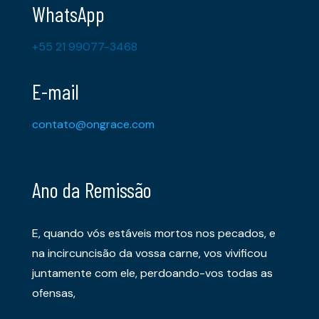
WhatsApp
+55 21 99077-3468
E-mail
contato@ongrace.com
Ano da Remissão
E, quando vós estáveis mortos nos pecados, e
na incircuncisão da vossa carne, vos vivificou
juntamente com ele, perdoando-vos todas as
ofensas,