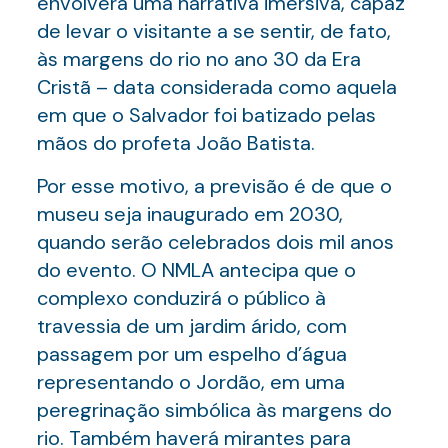
envolverá uma narrativa imersiva, capaz
de levar o visitante a se sentir, de fato,
às margens do rio no ano 30 da Era
Cristã – data considerada como aquela
em que o Salvador foi batizado pelas
mãos do profeta João Batista.
Por esse motivo, a previsão é de que o
museu seja inaugurado em 2030,
quando serão celebrados dois mil anos
do evento. O NMLA antecipa que o
complexo conduzirá o público à
travessia de um jardim árido, com
passagem por um espelho d’água
representando o Jordão, em uma
peregrinação simbólica às margens do
rio. Também haverá mirantes para