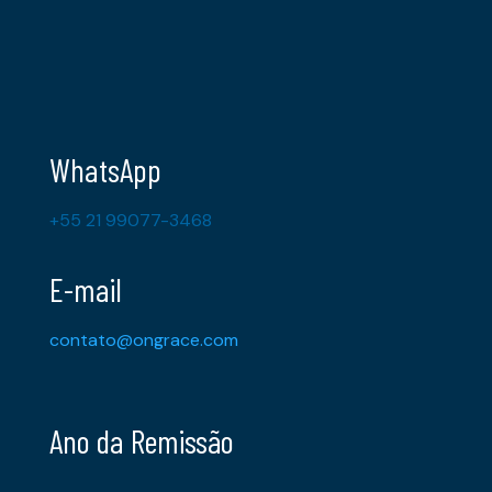
WhatsApp
+55 21 99077-3468
E-mail
contato@ongrace.com
Ano da Remissão