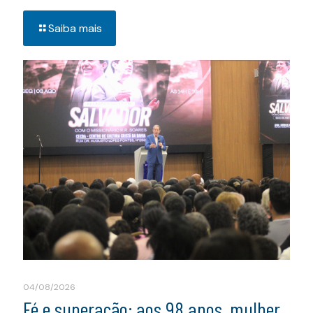
Saiba mais
04/08/2026
Fé e superação: aos 98 anos, mulher