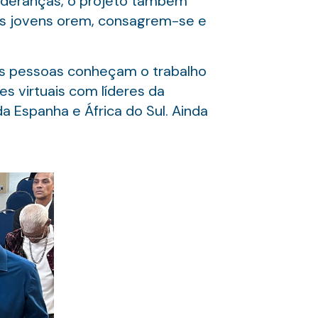
 lideranças, o projeto também
 os jovens orem, consagrem-se e
is pessoas conheçam o trabalho
es virtuais com líderes da
da Espanha e África do Sul. Ainda