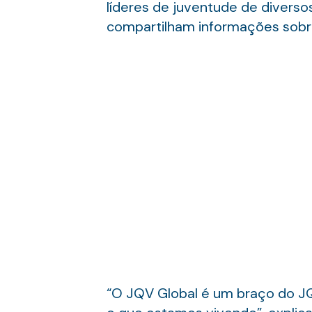
líderes de juventude de diversos
compartilham informações sobre a
“O JQV Global é um braço do JQV