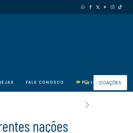
DOAÇÕES
REJAS
FALE CONOSCO
Português
erentes nações