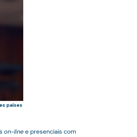
es países
os
on-line
e presenciais com