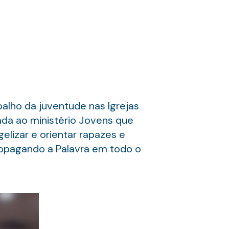
alho da juventude nas Igrejas
gada ao ministério Jovens que
elizar e orientar rapazes e
ropagando a Palavra em todo o