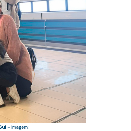
Sul
– Imagem: