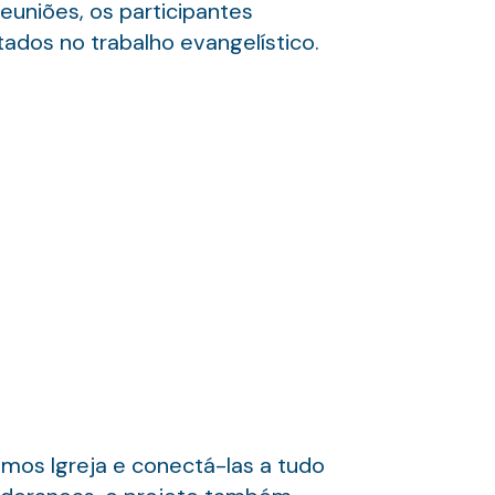
euniões, os participantes
tados no trabalho evangelístico.
emos Igreja e conectá-las a tudo