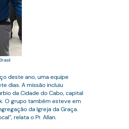
rasil
ço deste ano, uma equipe
e dias. A missão incluiu
rbio da Cidade do Cabo, capital
ank. O grupo também esteve em
ngregação da Igreja da Graça.
”, relata o Pr. Allan.