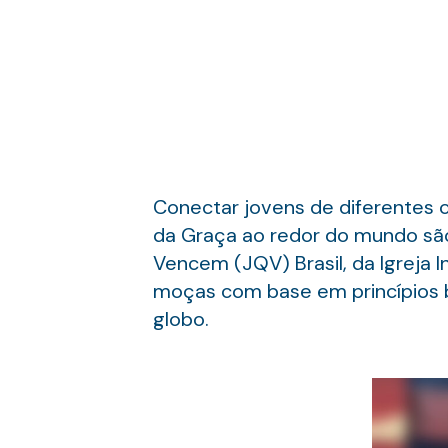
Conectar jovens de diferentes c
da Graça ao redor do mundo são 
Vencem (JQV) Brasil, da Igreja I
moças com base em princípios b
globo.