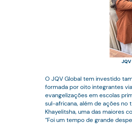
JQV 
O JQV Global tem investido ta
formada por oito integrantes via
evangelizações em escolas primá
sul-africana, além de ações no
Khayelitsha, uma das maiores c
“Foi um tempo de grande desperta