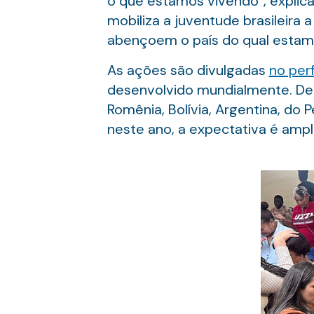
o que estamos vivendo”, explica
mobiliza a juventude brasileira
abençoem o país do qual esta
As ações são divulgadas
no perf
desenvolvido mundialmente. Desde
Romênia, Bolívia, Argentina, do 
neste ano, a expectativa é ampl