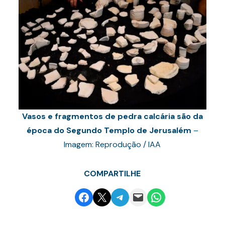
Vasos e fragmentos de pedra calcária são da
época do Segundo Templo de Jerusalém
–
Imagem: Reprodução / IAA
COMPARTILHE
Share on Facebook
Email this Page
Share on Telegram
Email this Page
Share on WhatsApp