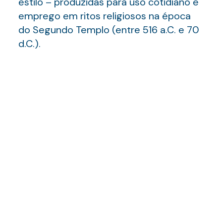
estilo – produzidas para uso cotidiano e
emprego em ritos religiosos na época
do Segundo Templo (entre 516 a.C. e 70
d.C.).