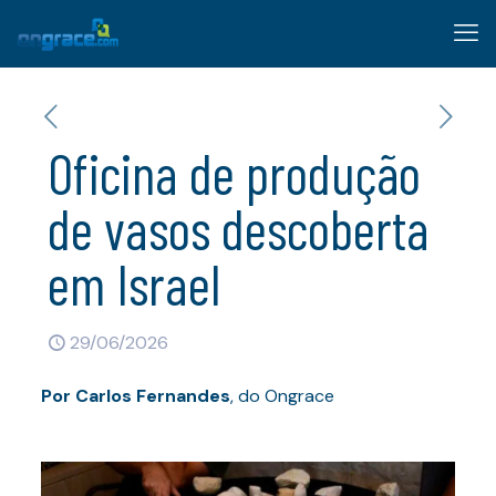
Oficina de produção
de vasos descoberta
em Israel
29/06/2026
Por
Carlos Fernandes
, do Ongrace