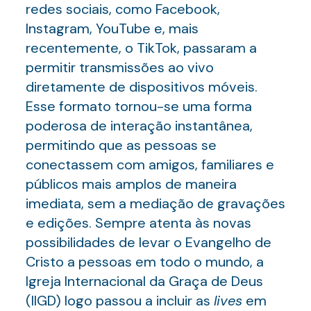
redes sociais, como Facebook,
Instagram, YouTube e, mais
recentemente, o TikTok, passaram a
permitir transmissões ao vivo
diretamente de dispositivos móveis.
Esse formato tornou-se uma forma
poderosa de interação instantânea,
permitindo que as pessoas se
conectassem com amigos, familiares e
públicos mais amplos de maneira
imediata, sem a mediação de gravações
e edições. Sempre atenta às novas
possibilidades de levar o Evangelho de
Cristo a pessoas em todo o mundo, a
Igreja Internacional da Graça de Deus
(IIGD) logo passou a incluir as
lives
em