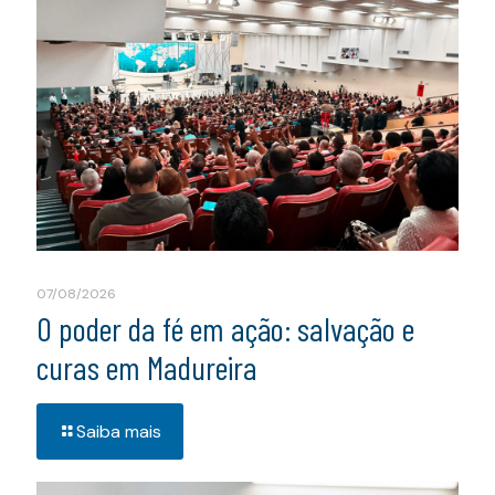
07/08/2026
O poder da fé em ação: salvação e
curas em Madureira
Saiba mais