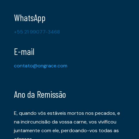
WhatsApp
+55 21 99077-3468
E-mail
contato@ongrace.com
Ano da Remissão
E, quando vós estáveis mortos nos pecados, e
na incircuncisão da vossa carne, vos vivificou
juntamente com ele, perdoando-vos todas as