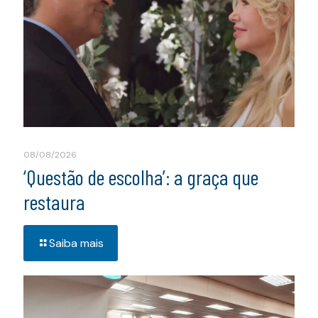
08/08/2026
‘Questão de escolha’: a graça que
restaura
Saiba mais