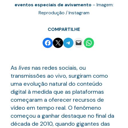
eventos especiais de avivamento
– Imagem:
Reprodução / Instagram
COMPARTILHE
Share on Facebook
Email this Page
Share on Telegram
Email this Page
Share on WhatsApp
As
lives
nas redes sociais, ou
transmissões ao vivo, surgiram como
uma evolução natural do conteúdo
digital à medida que as plataformas
começaram a oferecer recursos de
vídeo em tempo real. O fenômeno
começou a ganhar destaque no final da
década de 2010, quando gigantes das