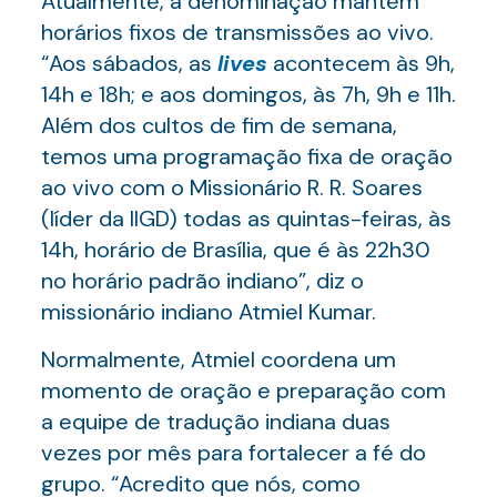
Atualmente, a denominação mantém
horários fixos de transmissões ao vivo.
“Aos sábados, as
lives
acontecem às 9h,
14h e 18h; e aos domingos, às 7h, 9h e 11h.
Além dos cultos de fim de semana,
temos uma programação fixa de oração
ao vivo com o Missionário R. R. Soares
(líder da IIGD) todas as quintas-feiras, às
14h, horário de Brasília, que é às 22h30
no horário padrão indiano”, diz o
missionário indiano Atmiel Kumar.
Normalmente, Atmiel coordena um
momento de oração e preparação com
a equipe de tradução indiana duas
vezes por mês para fortalecer a fé do
grupo. “Acredito que nós, como