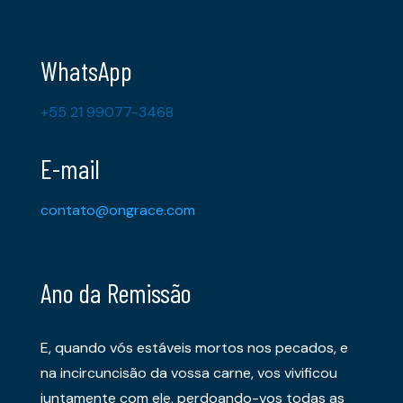
WhatsApp
+55 21 99077-3468
E-mail
contato@ongrace.com
Ano da Remissão
E, quando vós estáveis mortos nos pecados, e
na incircuncisão da vossa carne, vos vivificou
juntamente com ele, perdoando-vos todas as