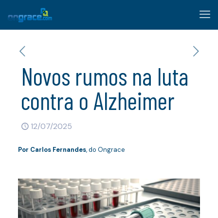
Novos rumos na luta
contra o Alzheimer
12/07/2025
Por
Carlos Fernandes
, do Ongrace