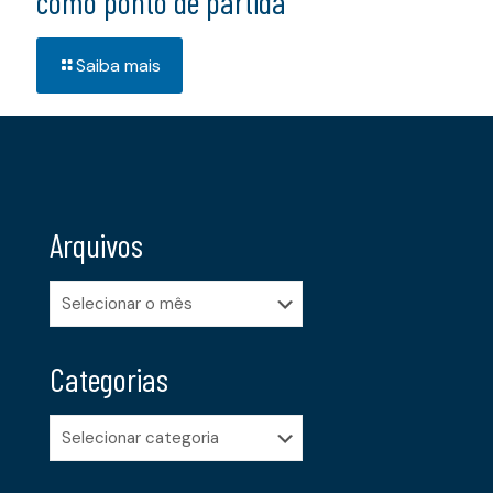
como ponto de partida
Saiba mais
Arquivos
Arquivos
Categorias
Categorias