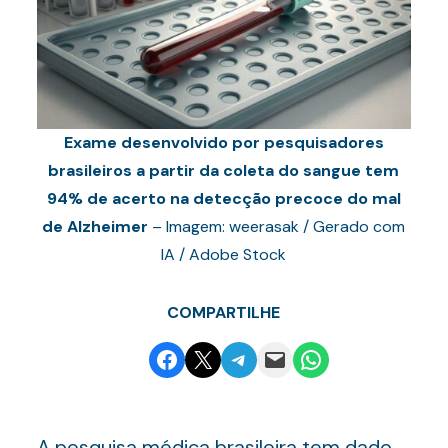
Exame desenvolvido por pesquisadores
brasileiros a partir da coleta do sangue tem
94% de acerto na detecção precoce do mal
de Alzheimer
– Imagem: weerasak / Gerado com
IA / Adobe Stock
COMPARTILHE
Share on Facebook
Email this Page
Share on Telegram
Email this Page
Share on WhatsApp
A pesquisa médica brasileira tem dado