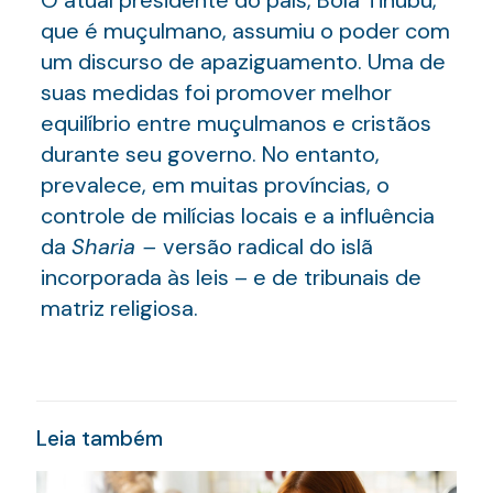
O atual presidente do país, Bola Tinubu,
que é muçulmano, assumiu o poder com
um discurso de apaziguamento. Uma de
suas medidas foi promover melhor
equilíbrio entre muçulmanos e cristãos
durante seu governo. No entanto,
prevalece, em muitas províncias, o
controle de milícias locais e a influência
da
Sharia –
versão radical do islã
incorporada às leis – e de tribunais de
matriz religiosa.
Leia também