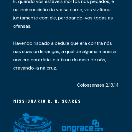
E, quando vós estáveis mortos nos pecados, e
na incircuncisão da vossa carne, vos vivificou
juntamente com ele, perdoando-vos todas as
ofensas,
Havendo riscado a cédula que era contra nós
nas suas ordenanças, a qual de alguma maneira
nos era contrária, e a tirou do meio de nós,
cravando-a na cruz.
Colossenses 2.13,14
MISSIONÁRIO R. R. SOARES