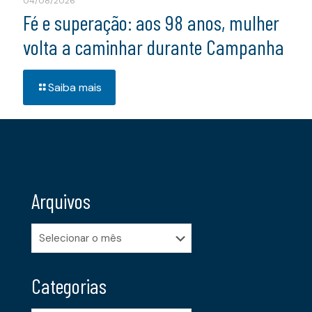
04/08/2026
Fé e superação: aos 98 anos, mulher
volta a caminhar durante Campanha
Saiba mais
Arquivos
Arquivos
Categorias