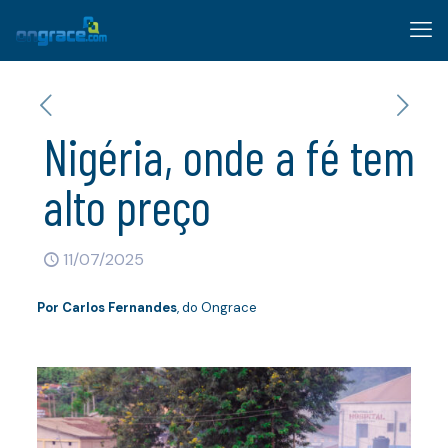
Nigéria, onde a fé tem
alto preço
11/07/2025
Por
Carlos Fernandes
, do Ongrace