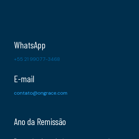
WhatsApp
+55 21 99077-3468
E-mail
contato@ongrace.com
Ano da Remissão