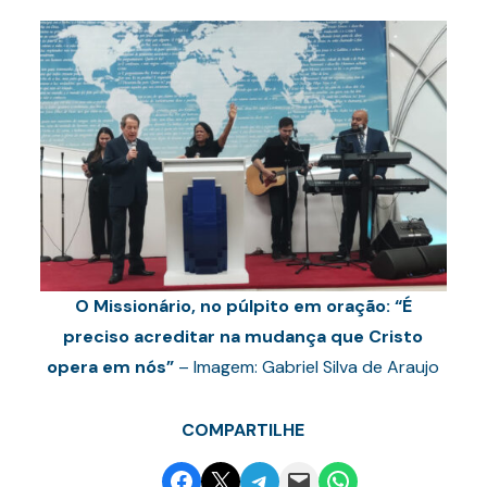
O Missionário, no púlpito em oração: “É
preciso acreditar na mudança que Cristo
opera em nós”
– Imagem: Gabriel Silva de Araujo
COMPARTILHE
Share on Facebook
Email this Page
Share on Telegram
Email this Page
Share on WhatsApp