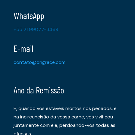
WhatsApp
+55 21 99077-3468
E-mail
contato@ongrace.com
Ano da Remissão
E, quando vós estáveis mortos nos pecados, e
na incircuncisão da vossa carne, vos vivificou
juntamente com ele, perdoando-vos todas as
ofensas,