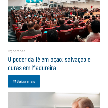
07/08/2026
O poder da fé em ação: salvação e
curas em Madureira
Saiba mais