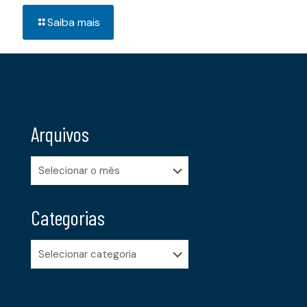
Saiba mais
Arquivos
Arquivos
Categorias
Categorias