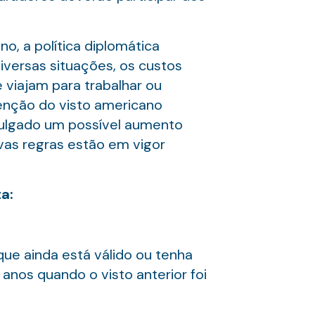
o, a política diplomática
iversas situações, os custos
 viajam para trabalhar ou
btenção do visto americano
ivulgado um possível aumento
ovas regras estão em vigor
a:
que ainda está válido ou tenha
anos quando o visto anterior foi