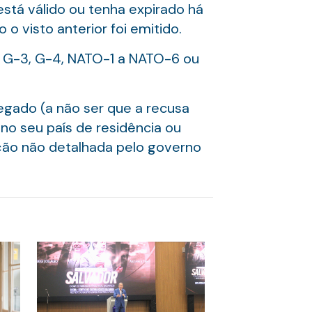
stá válido ou tenha expirado há
 visto anterior foi emitido.
, G-3, G-4, NATO-1 a NATO-6 ou
negado (a não ser que a recusa
no seu país de residência ou
ição não detalhada pelo governo