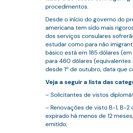
procedimentos.
Desde o início do governo do pr
americana tem sido mais rigoros
dos serviços consulares sofrerã
estudar como para não imigrantes
básico está em 185 dólares (em 
para 460 dólares (equivalentes a
desde 1º de outubro, data que co
Veja a seguir a lista das cat
– Solicitantes de vistos diplomát
– Renovações de visto B-1, B-2 
expirado há menos de 12 meses, 
emitido;