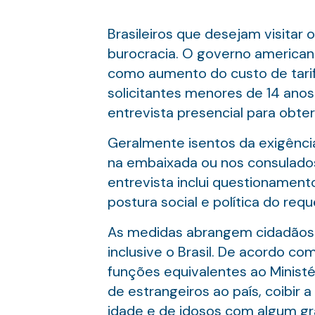
Brasileiros que desejam visitar
burocracia. O governo american
como aumento do custo de tarif
solicitantes menores de 14 anos 
entrevista presencial para obte
Geralmente isentos da exigênci
na embaixada ou nos consulados d
entrevista inclui questionamento
postura social e política do re
As medidas abrangem cidadãos d
inclusive o Brasil. De acordo 
funções equivalentes ao Ministér
de estrangeiros ao país, coibir
idade e de idosos com algum gra