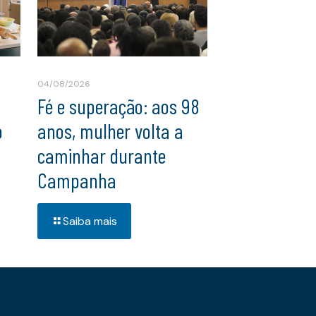
04/08/2026
Fé e superação: aos 98
o
anos, mulher volta a
caminhar durante
Campanha
Saiba mais