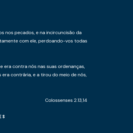
os nos pecados, e na incircuncisão da
juntamente com ele, perdoando-vos todas
e era contra nós nas suas ordenanças,
era contrária, e a tirou do meio de nós,
Colossenses 2.13,14
ES