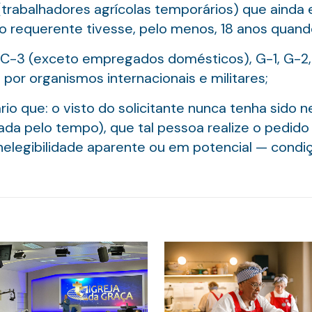
rabalhadores agrícolas temporários) que ainda e
requerente tivesse, pelo menos, 18 anos quando o
2, C-3 (exceto empregados domésticos), G-1, G-2
or organismos internacionais e militares;
io que: o visto do solicitante nunca tenha sido 
da pelo tempo), que tal pessoa realize o pedido 
inelegibilidade aparente ou em potencial — cond