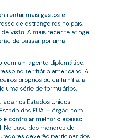
enfrentar mais gastos e
esso de estrangeiros no país,
de visto. A mais recente atinge
terão de passar por uma
ão com um agente diplomático,
resso no território americano. A
eiros próprios ou da família, a
e uma série de formulários.
rada nos Estados Unidos,
e Estado dos EUA — órgão com
vo é controlar melhor o acesso
al. No caso dos menores de
uradores deverão participar dos