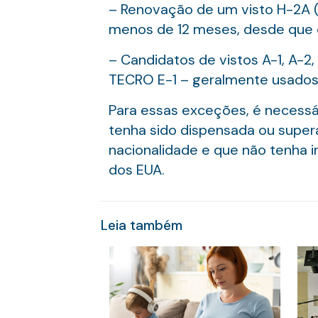
– Renovação de um visto H-2A (t
menos de 12 meses, desde que o 
– Candidatos de vistos A-1, A-
TECRO E-1 – geralmente usados p
Para essas exceções, é necessár
tenha sido dispensada ou supera
nacionalidade e que não tenha 
dos EUA.
Leia também