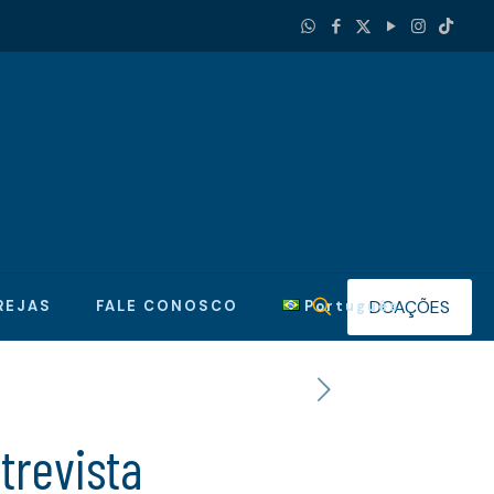
DOAÇÕES
REJAS
FALE CONOSCO
Português
trevista