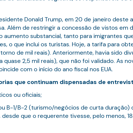
esidente Donald Trump, em 20 de janeiro deste an
a. Além de restringir a concessão de vistos em d
o aumento substancial, tanto para imigrantes que
, o que inclui os turistas. Hoje, a tarifa para o
torno de mil reais). Anteriormente, havia sido d
 quase 2,5 mil reais), que não foi validado. As n
incide com o início do ano fiscal nos EUA.
egorias que continuam dispensadas de entrevist
icos ou oficiais;
ou B-1/B-2 (turismo/negócios de curta duração) 
desde que o requerente tivesse, pelo menos, 18 