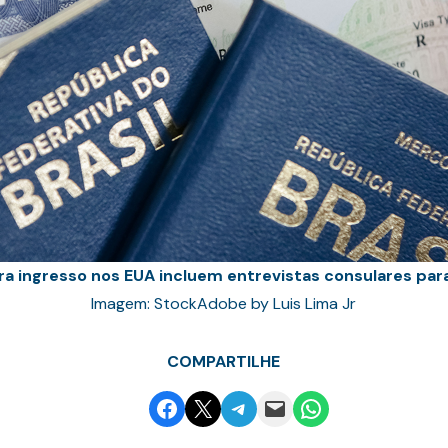
ra ingresso nos EUA incluem entrevistas consulares para
Imagem: StockAdobe by Luis Lima Jr
COMPARTILHE
Share on Facebook
Email this Page
Share on Telegram
Email this Page
Share on WhatsApp