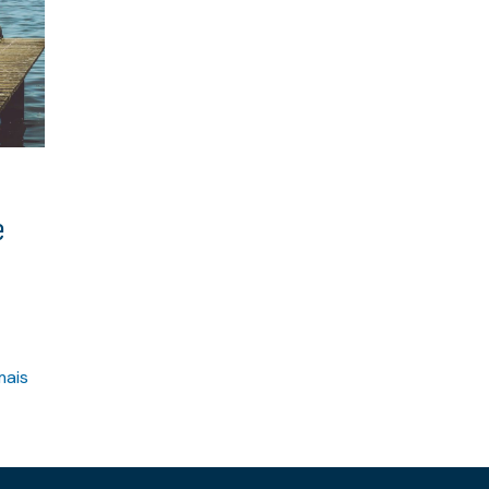
e
mais