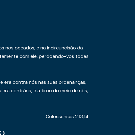
os nos pecados, e na incircuncisão da
juntamente com ele, perdoando-vos todas
e era contra nós nas suas ordenanças,
era contrária, e a tirou do meio de nós,
Colossenses 2.13,14
ES