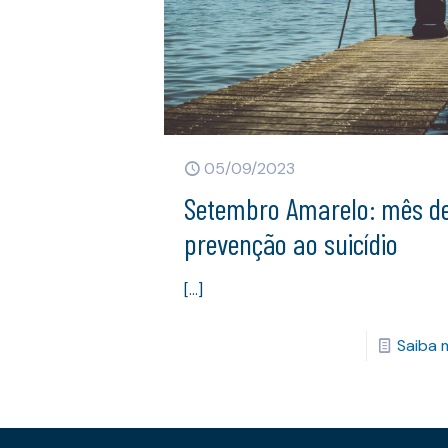
05/09/2023
Setembro Amarelo: mês d
prevenção ao suicídio
[…]
Saiba 