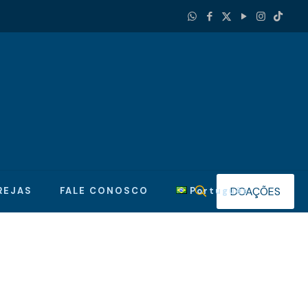
DOAÇÕES
REJAS
FALE CONOSCO
Português