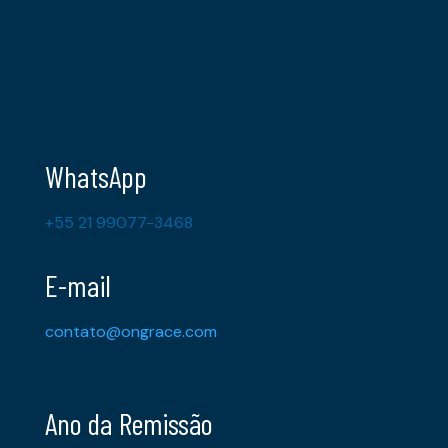
WhatsApp
+55 21 99077-3468
E-mail
contato@ongrace.com
Ano da Remissão