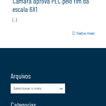
Câmara aprova PEC pelo fim da
escala 6X1
[…]
Saiba mais
Arquivos
Arquivos
Categorias