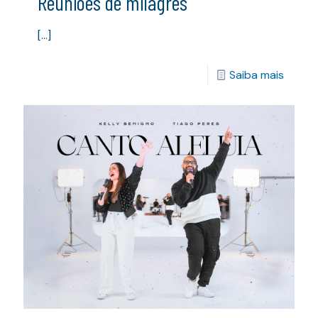
Reuniões de milagres
[…]
Saiba mais