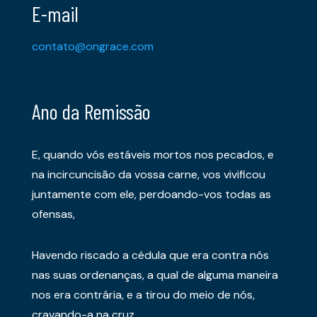
E-mail
contato@ongrace.com
Ano da Remissão
E, quando vós estáveis mortos nos pecados, e
na incircuncisão da vossa carne, vos vivificou
juntamente com ele, perdoando-vos todas as
ofensas,
Havendo riscado a cédula que era contra nós
nas suas ordenanças, a qual de alguma maneira
nos era contrária, e a tirou do meio de nós,
cravando-a na cruz.