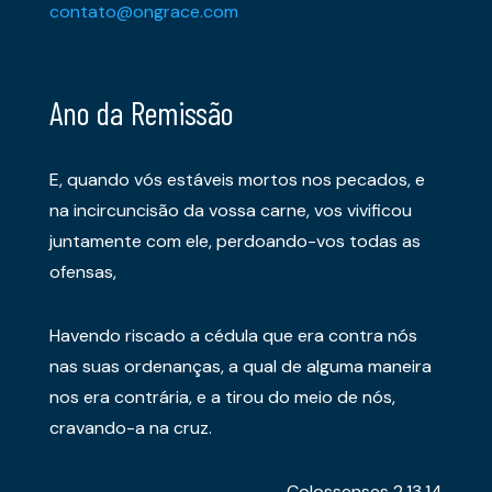
contato@ongrace.com
Ano da Remissão
E, quando vós estáveis mortos nos pecados, e
na incircuncisão da vossa carne, vos vivificou
juntamente com ele, perdoando-vos todas as
ofensas,
Havendo riscado a cédula que era contra nós
nas suas ordenanças, a qual de alguma maneira
nos era contrária, e a tirou do meio de nós,
cravando-a na cruz.
Colossenses 2.13,14