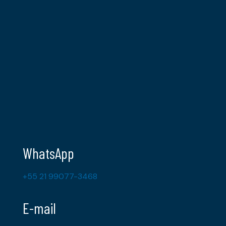
WhatsApp
+55 21 99077-3468
E-mail