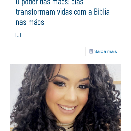
O poder das mães: elas
transformam vidas com a Bíblia
nas mãos
[…]
Saiba mais