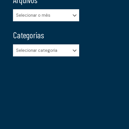
Arquivos
Categorias
Categorias