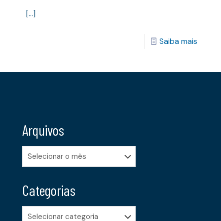
[…]
Saiba mais
Arquivos
Arquivos
Categorias
Categorias