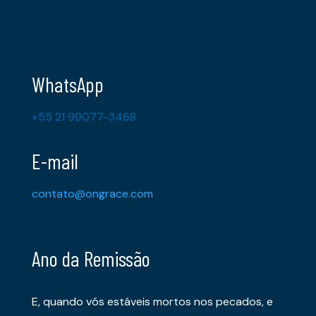
WhatsApp
+55 21 99077-3468
E-mail
contato@ongrace.com
Ano da Remissão
E, quando vós estáveis mortos nos pecados, e