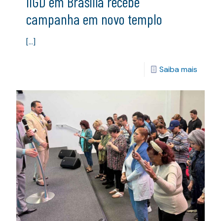
IIGD em Brasília recebe
campanha em novo templo
[…]
Saiba mais