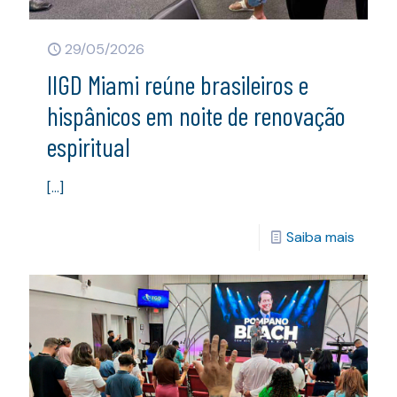
29/05/2026
IIGD Miami reúne brasileiros e
hispânicos em noite de renovação
espiritual
[…]
Saiba mais