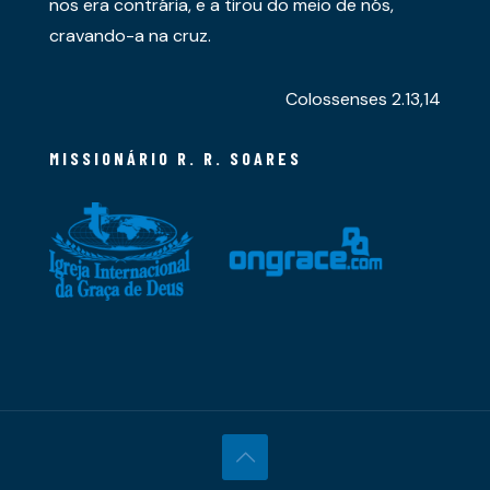
nos era contrária, e a tirou do meio de nós,
cravando-a na cruz.
Colossenses 2.13,14
MISSIONÁRIO R. R. SOARES