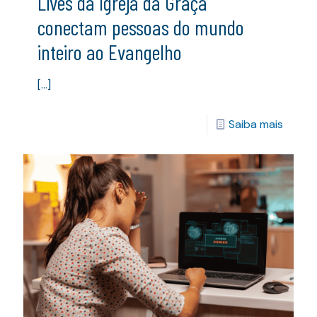
Lives da Igreja da Graça
conectam pessoas do mundo
inteiro ao Evangelho
[…]
Saiba mais