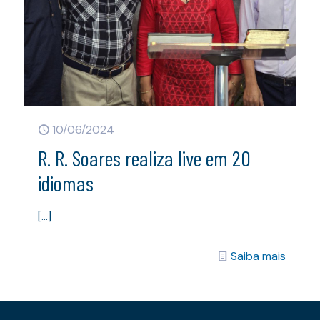
10/06/2024
R. R. Soares realiza live em 20
idiomas
[…]
Saiba mais