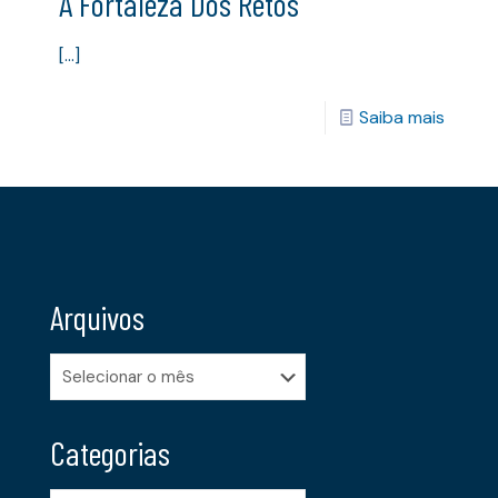
A Fortaleza Dos Retos
[…]
Saiba mais
Arquivos
Arquivos
Categorias