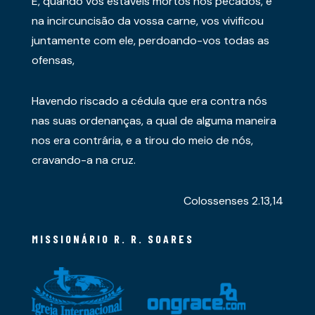
E, quando vós estáveis mortos nos pecados, e
na incircuncisão da vossa carne, vos vivificou
juntamente com ele, perdoando-vos todas as
ofensas,
Havendo riscado a cédula que era contra nós
nas suas ordenanças, a qual de alguma maneira
nos era contrária, e a tirou do meio de nós,
cravando-a na cruz.
Colossenses 2.13,14
MISSIONÁRIO R. R. SOARES