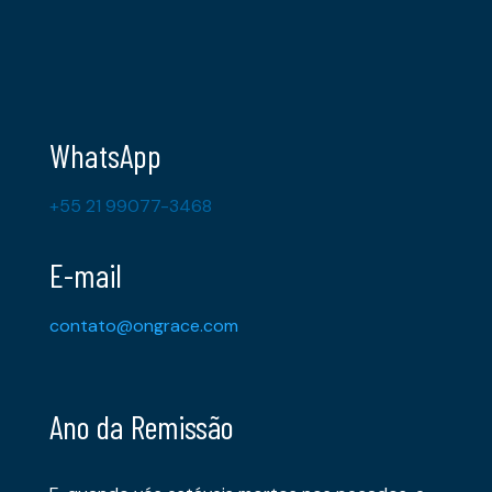
WhatsApp
+55 21 99077-3468
E-mail
contato@ongrace.com
Ano da Remissão