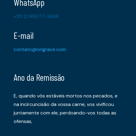
WhatsApp
+55 21 99077-3468
E-mail
contato@ongrace.com
Ano da Remissão
E, quando vós estáveis mortos nos pecados, e
na incircuncisão da vossa carne, vos vivificou
juntamente com ele, perdoando-vos todas as
ofensas,