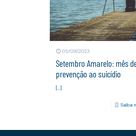
05/09/2023
Setembro Amarelo: mês d
prevenção ao suicídio
[…]
Saiba 