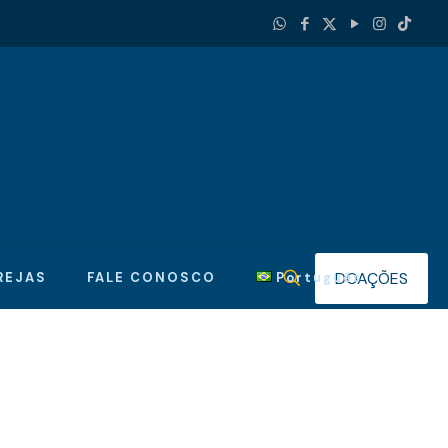
DOAÇÕES
REJAS
FALE CONOSCO
Português