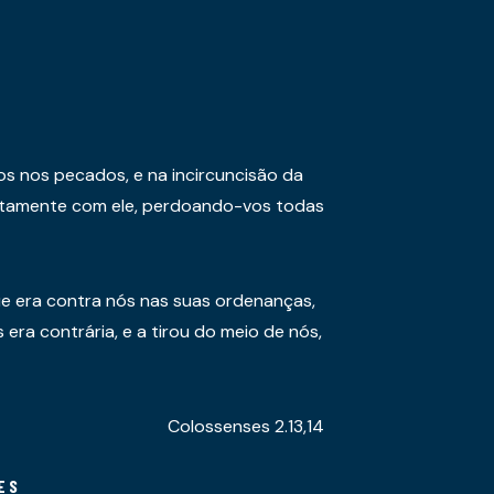
os nos pecados, e na incircuncisão da
juntamente com ele, perdoando-vos todas
e era contra nós nas suas ordenanças,
era contrária, e a tirou do meio de nós,
Colossenses 2.13,14
ES