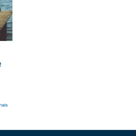
e
mais