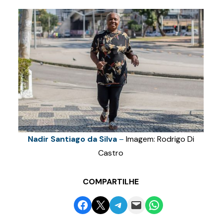
Nadir Santiago da Silva
–
Imagem: Rodrigo Di
Castro
COMPARTILHE
Share on Facebook
Email this Page
Share on Telegram
Email this Page
Share on WhatsApp