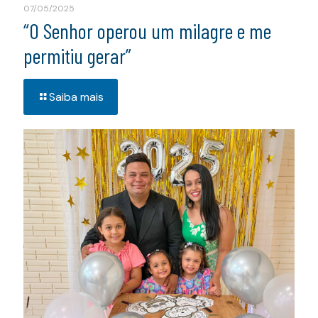
07/05/2025
“O Senhor operou um milagre e me
permitiu gerar”
Saiba mais