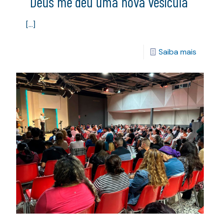
“Deus me deu uma nova vesícula”
[…]
Saiba mais