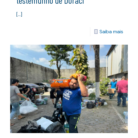
testemunho de Doraci
[…]
Saiba mais