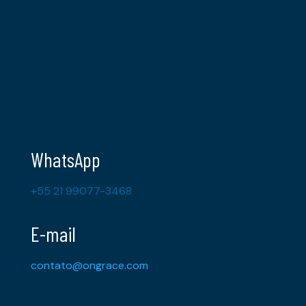
WhatsApp
+55 21 99077-3468
E-mail
contato@ongrace.com