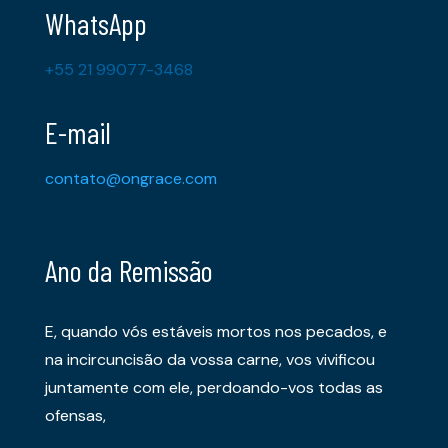
WhatsApp
+55 21 99077-3468
E-mail
contato@ongrace.com
Ano da Remissão
E, quando vós estáveis mortos nos pecados, e
na incircuncisão da vossa carne, vos vivificou
juntamente com ele, perdoando-vos todas as
ofensas,