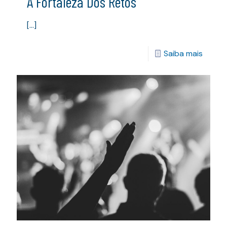
A Fortaleza Dos Retos
[…]
Saiba mais