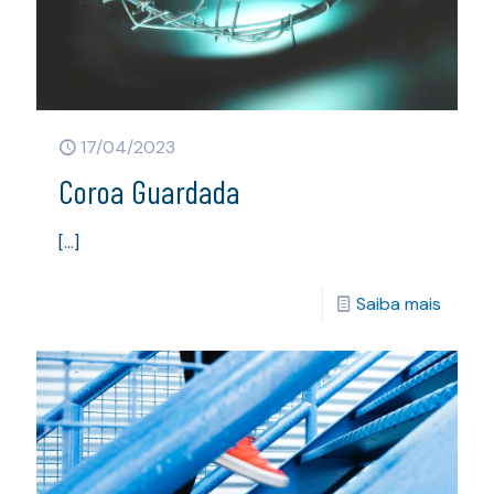
17/04/2023
Coroa Guardada
[…]
Saiba mais