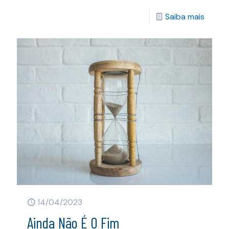
Saiba mais
14/04/2023
Ainda Não É O Fim