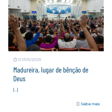
07/05/2025
Madureira, lugar de bênção de
Deus
[…]
Saiba mais