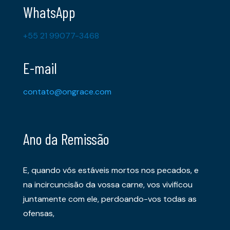
WhatsApp
+55 21 99077-3468
E-mail
contato@ongrace.com
Ano da Remissão
E, quando vós estáveis mortos nos pecados, e
na incircuncisão da vossa carne, vos vivificou
juntamente com ele, perdoando-vos todas as
ofensas,