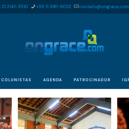
 21 2141-3510
+55 11 3181-9022
contato@ongrace.com
COLUNISTAS
AGENDA
PATROCINADOR
IG