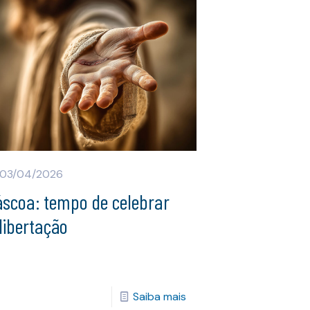
03/04/2026
áscoa: tempo de celebrar
libertação
Saiba mais