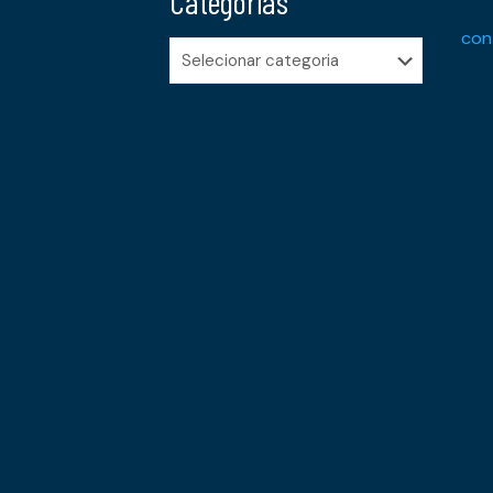
Categorias
con
Categorias