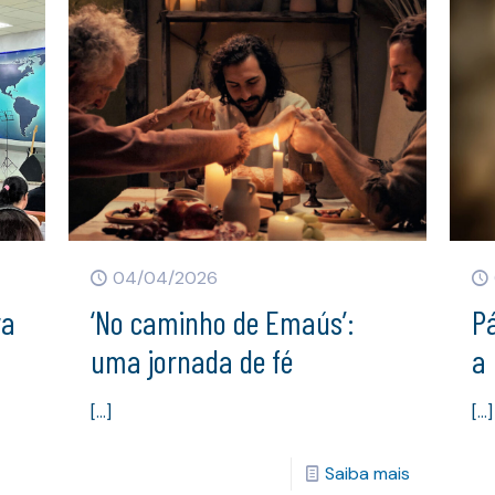
04/04/2026
va
‘No caminho de Emaús’:
P
uma jornada de fé
a 
[…]
[…]
Saiba mais