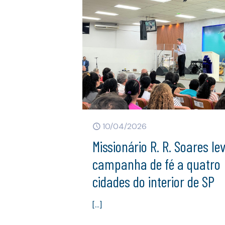
10/04/2026
Missionário R. R. Soares le
campanha de fé a quatro
cidades do interior de SP
[…]