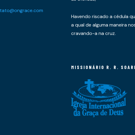
tato@ongrace.com
Havendo riscado a cédula qu
a qual de alguma maneira nos 
cravando-a na cruz.
MISSIONÁRIO R. R. SOAR