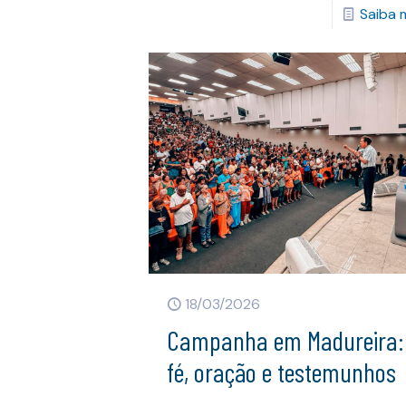
Saiba 
18/03/2026
Campanha em Madureira:
fé, oração e testemunhos