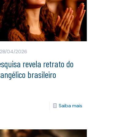
28/04/2026
squisa revela retrato do
angélico brasileiro
Saiba mais