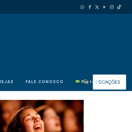
DOAÇÕES
REJAS
FALE CONOSCO
Português