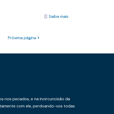
Saiba mais
Próxima página
os nos pecados, e na incircuncisão da
juntamente com ele, perdoando-vos todas