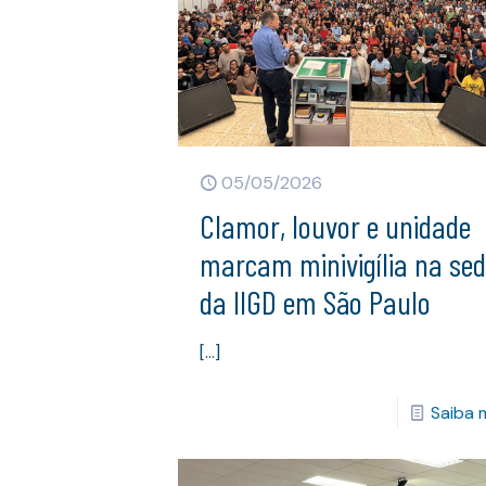
05/05/2026
Clamor, louvor e unidade
marcam minivigília na se
da IIGD em São Paulo
[…]
Saiba 