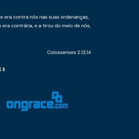
e era contra nós nas suas ordenanças,
era contrária, e a tirou do meio de nós,
Colossenses 2.13,14
ES