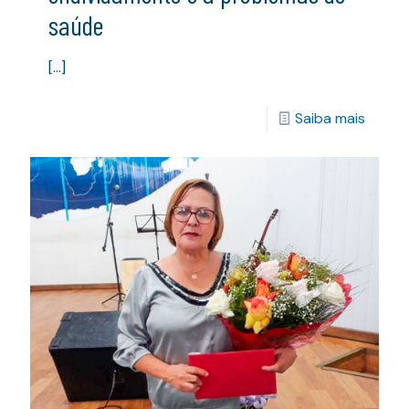
saúde
[…]
Saiba mais