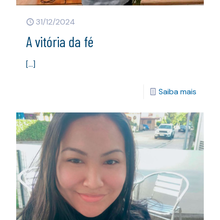
31/12/2024
A vitória da fé
[…]
Saiba mais