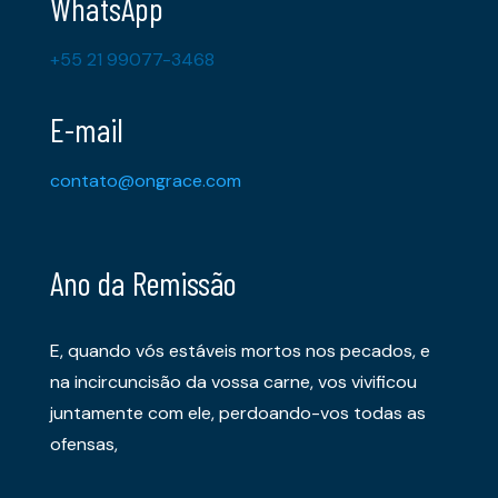
WhatsApp
+55 21 99077-3468
E-mail
contato@ongrace.com
Ano da Remissão
E, quando vós estáveis mortos nos pecados, e
na incircuncisão da vossa carne, vos vivificou
juntamente com ele, perdoando-vos todas as
ofensas,