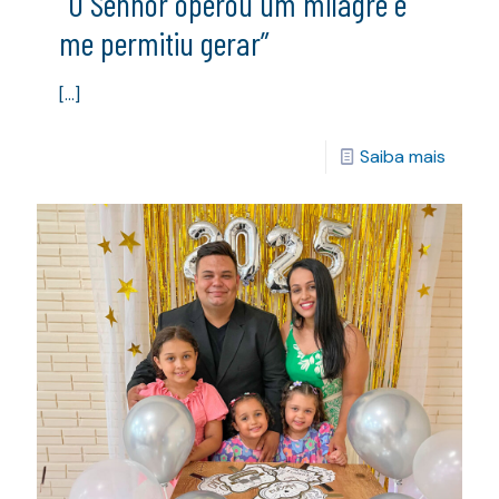
“O Senhor operou um milagre e
me permitiu gerar”
[…]
Saiba mais