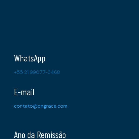
WhatsApp
+55 21 99077-3468
E-mail
contato@ongrace.com
Ano da Remissão