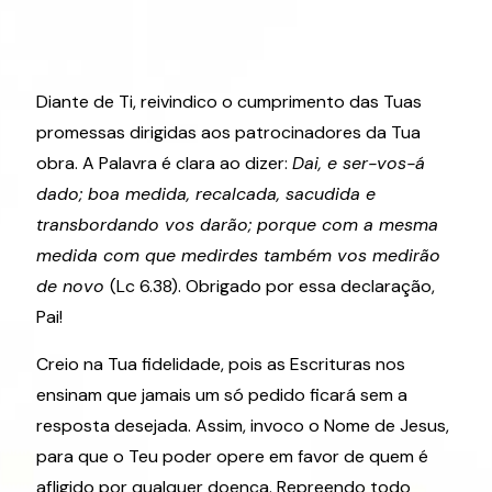
Diante de Ti, reivindico o cumprimento das Tuas
promessas dirigidas aos patrocinadores da Tua
obra. A Palavra é clara ao dizer:
Dai, e ser-vos-á
dado; boa medida, recalcada, sacudida e
transbordando vos darão; porque com a mesma
medida com que medirdes também vos medirão
de novo
(Lc 6.38). Obrigado por essa declaração,
Pai!
Creio na Tua fidelidade, pois as Escrituras nos
ensinam que jamais um só pedido ficará sem a
resposta desejada. Assim, invoco o Nome de Jesus,
para que o Teu poder opere em favor de quem é
afligido por qualquer doença. Repreendo todo