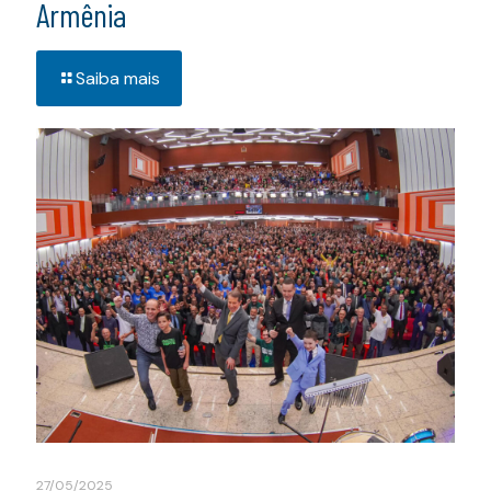
Armênia
Saiba mais
27/05/2025