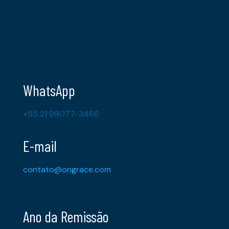
WhatsApp
+55 21 99077-3468
E-mail
contato@ongrace.com
Ano da Remissão