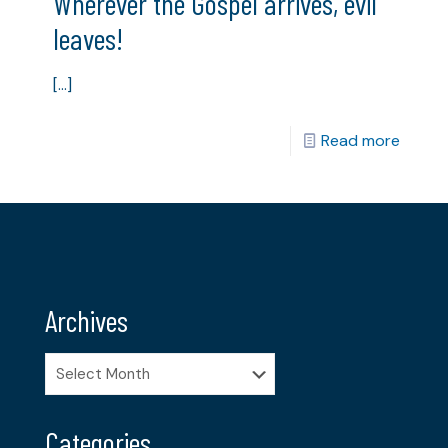
Wherever the Gospel arrives, evil
leaves!
[…]
Read more
Archives
Archives
Categories