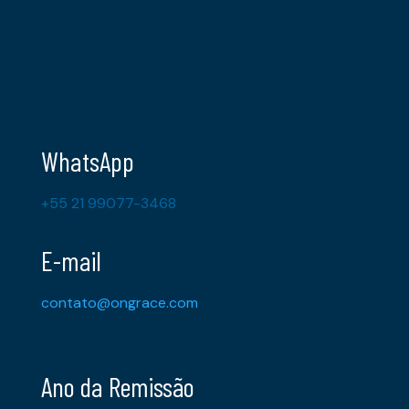
WhatsApp
+55 21 99077-3468
E-mail
contato@ongrace.com
Ano da Remissão