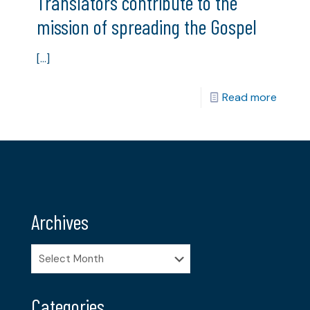
Translators contribute to the
mission of spreading the Gospel
[…]
Read more
Archives
Archives
Categories