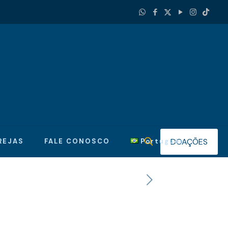
DOAÇÕES
REJAS
FALE CONOSCO
Português