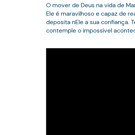
O mover de Deus na vida de Mar
Ele é maravilhoso e capaz de r
deposita nEle a sua confiança. 
contemple o impossível acontec