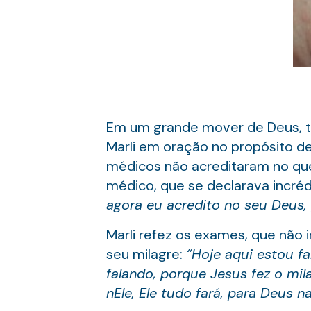
Em um grande mover de Deus, tod
Marli em oração no propósito de
médicos não acreditaram no que v
médico, que se declarava incréd
agora eu acredito no seu Deus, 
Marli refez os exames, que não 
seu milagre:
“Hoje aqui estou f
falando, porque Jesus fez o mi
nEle, Ele tudo fará, para Deus n