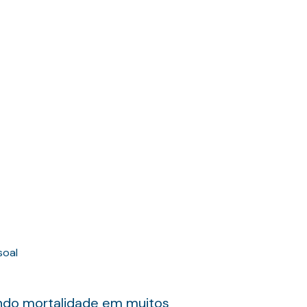
soal
ando mortalidade em muitos