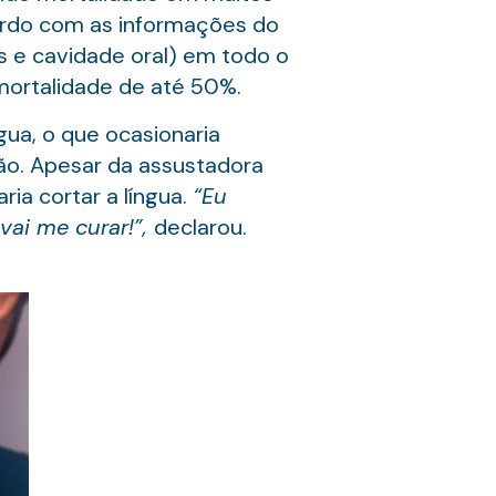
ordo com as informações do
os e cavidade oral) em todo o
ortalidade de até 50%.
gua, o que ocasionaria
ção. Apesar da assustadora
ia cortar a língua.
“Eu
vai me curar!”,
declarou.