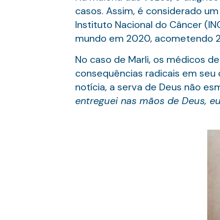
casos. Assim, é considerado u
Instituto Nacional do Câncer (IN
mundo em 2020, acometendo 264
No caso de Marli, os médicos de
consequências radicais em seu d
notícia, a serva de Deus não es
entreguei nas mãos de Deus, eu 