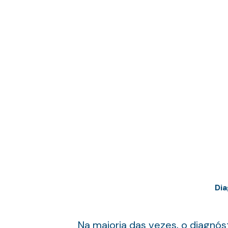
Dia
Na maioria das vezes, o diagnó