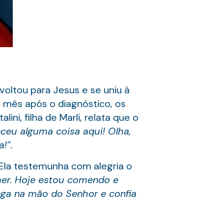
oltou para Jesus e se uniu à
m mês após o diagnóstico, os
ni, filha de Marli, relata que o
ceu alguma coisa aqui! Olha,
!”.
 Ela testemunha com alegria o
mer. Hoje estou comendo e
ega na mão do Senhor e confia