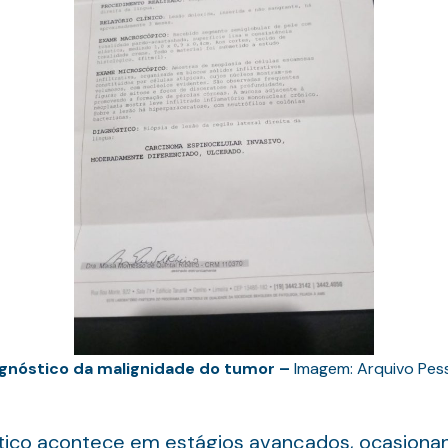
gnóstico da malignidade do tumor –
Imagem: Arquivo Pes
stico acontece em estágios avançados, ocasion