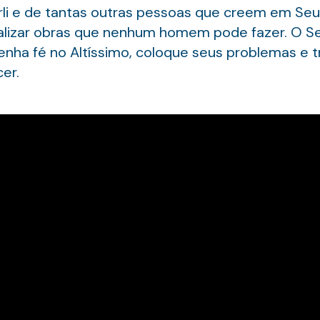
li e de tantas outras pessoas que creem em Se
ealizar obras que nenhum homem pode fazer. O Se
Tenha fé no Altíssimo, coloque seus problemas e
er.