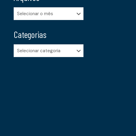
Arquivos
Categorias
Categorias