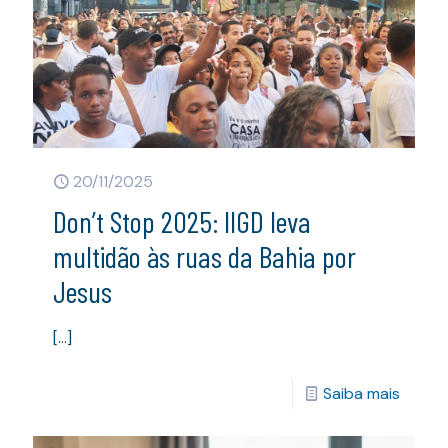
20/11/2025
Don’t Stop 2025: IIGD leva
multidão às ruas da Bahia por
Jesus
[…]
Saiba mais