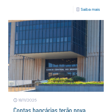
Saiba mais
18/11/2025
Contas bancárias terão nova