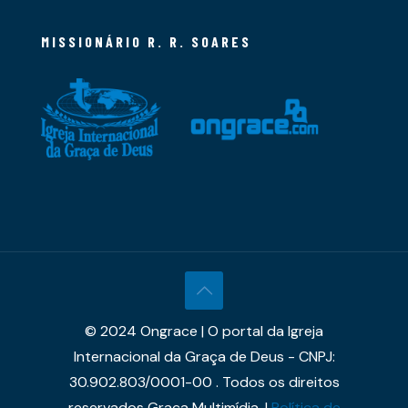
MISSIONÁRIO R. R. SOARES
© 2024 Ongrace | O portal da Igreja
Internacional da Graça de Deus - CNPJ:
30.902.803/0001-00 . Todos os direitos
reservados Graça Multimídia. |
Política de