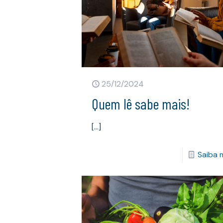
25/12/2024
Quem lê sabe mais!
[…]
Saiba 