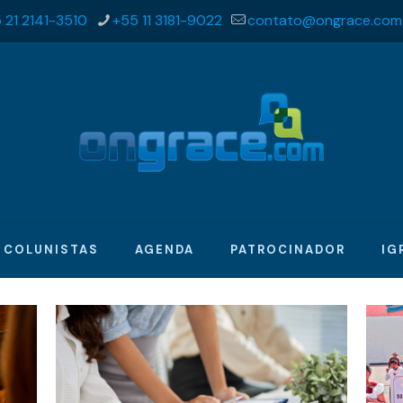
 21 2141-3510
+55 11 3181-9022
contato@ongrace.com
COLUNISTAS
AGENDA
PATROCINADOR
IG