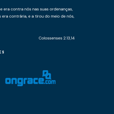
e era contra nós nas suas ordenanças,
era contrária, e a tirou do meio de nós,
Colossenses 2.13,14
ES