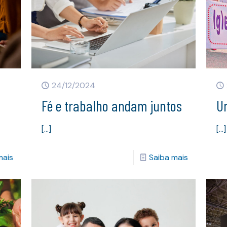
24/12/2024
Fé e trabalho andam juntos
U
[…]
[…]
mais
Saiba mais