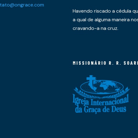
tato@ongrace.com
Havendo riscado a cédula qu
a qual de alguma maneira nos 
cravando-a na cruz.
MISSIONÁRIO R. R. SOAR