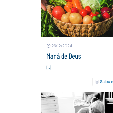
23/12/2024
Maná de Deus
[…]
Saiba 