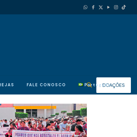
DOAÇÕES
REJAS
FALE CONOSCO
Português