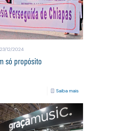
23/12/2024
m só propósito
Saiba mais