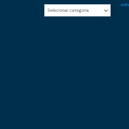
con
Categorias