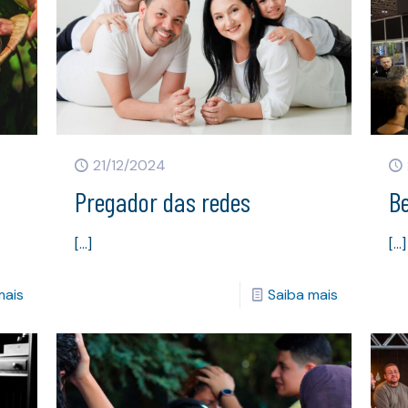
21/12/2024
Pregador das redes
B
[…]
[…]
mais
Saiba mais