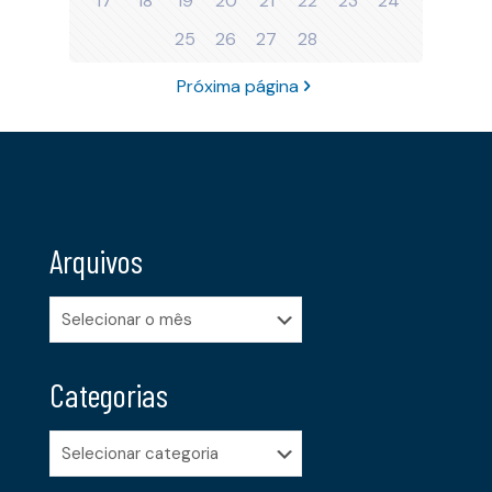
17
18
19
20
21
22
23
24
25
26
27
28
Próxima página
Arquivos
Arquivos
Categorias
Categorias