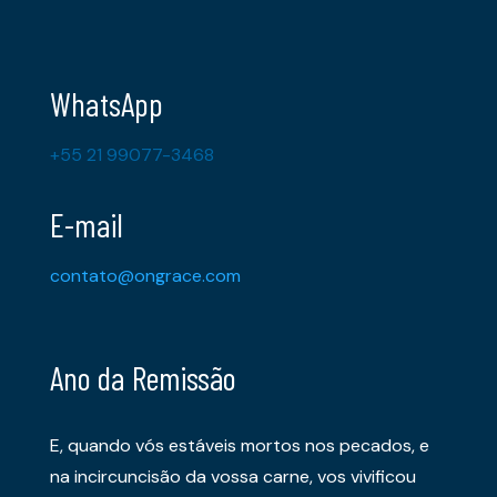
WhatsApp
+55 21 99077-3468
E-mail
contato@ongrace.com
Ano da Remissão
E, quando vós estáveis mortos nos pecados, e
na incircuncisão da vossa carne, vos vivificou