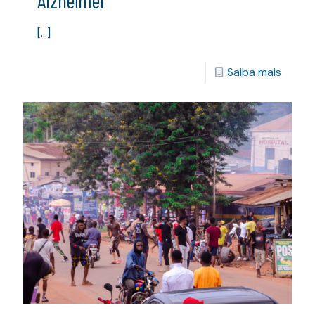
Alzheimer
[…]
Saiba mais