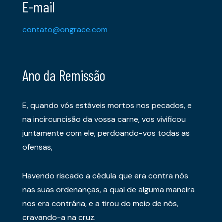
E-mail
contato@ongrace.com
Ano da Remissão
E, quando vós estáveis mortos nos pecados, e
na incircuncisão da vossa carne, vos vivificou
juntamente com ele, perdoando-vos todas as
ofensas,
Havendo riscado a cédula que era contra nós
nas suas ordenanças, a qual de alguma maneira
nos era contrária, e a tirou do meio de nós,
cravando-a na cruz.