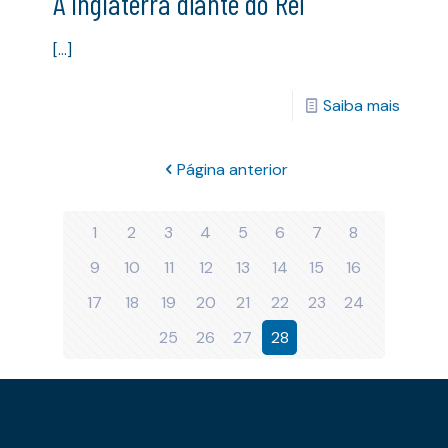
A Inglaterra diante do Rei
[…]
Saiba mais
Página anterior
1
2
3
4
5
6
7
8
9
10
11
12
13
14
15
16
17
18
19
20
21
22
23
24
25
26
27
28