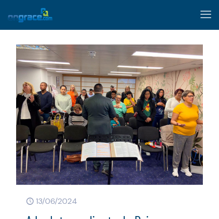
13/06/2024