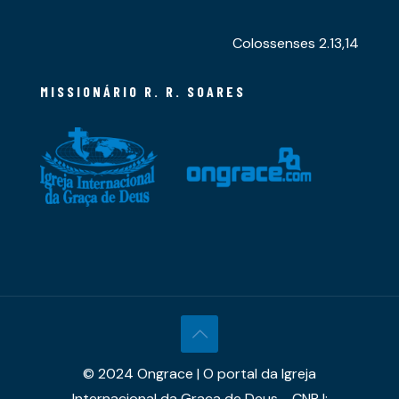
Colossenses 2.13,14
MISSIONÁRIO R. R. SOARES
© 2024 Ongrace | O portal da Igreja
Internacional da Graça de Deus - CNPJ: