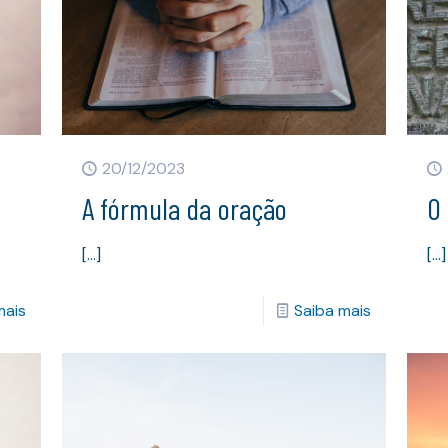
20/12/2023
A fórmula da oração
O
[…]
[…]
mais
Saiba mais