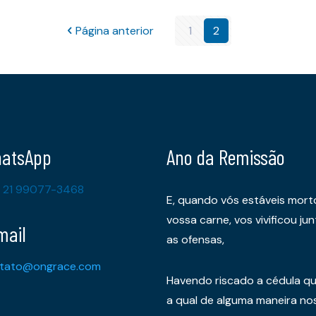
Página anterior
1
2
atsApp
Ano da Remissão
 21 99077-3468
E, quando vós estáveis mort
vossa carne, vos vivificou 
mail
as ofensas,
tato@ongrace.com
Havendo riscado a cédula qu
a qual de alguma maneira nos 