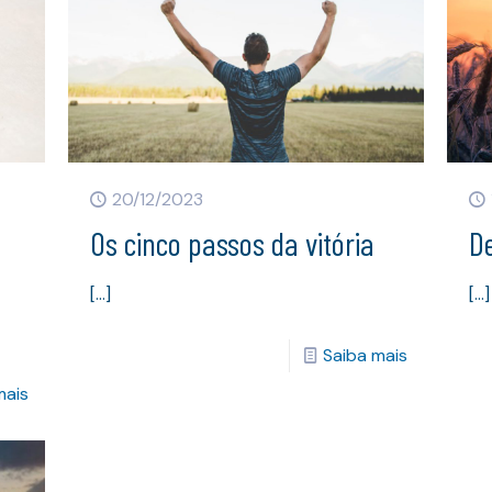
20/12/2023
Os cinco passos da vitória
D
[…]
[…]
Saiba mais
mais