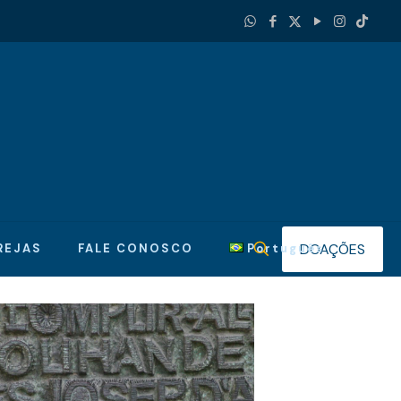
DOAÇÕES
REJAS
FALE CONOSCO
Português