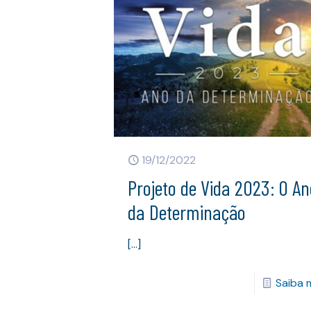
19/12/2022
Projeto de Vida 2023: O A
da Determinação
[…]
Saiba 