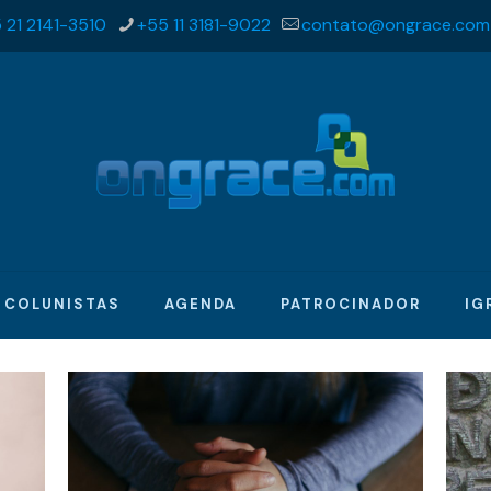
 21 2141-3510
+55 11 3181-9022
contato@ongrace.com
COLUNISTAS
AGENDA
PATROCINADOR
IG