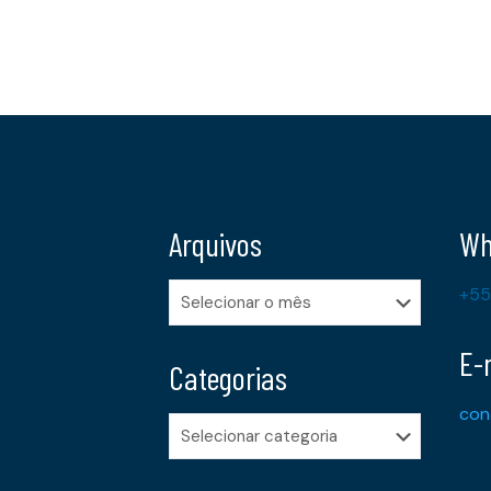
Arquivos
Wh
Arquivos
+55
E-
Categorias
con
Categorias