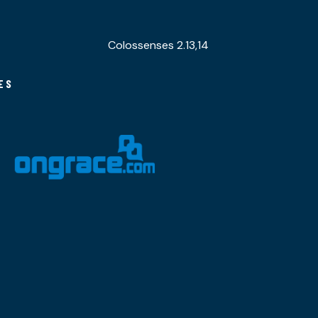
Colossenses 2.13,14
ES