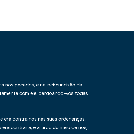
os nos pecados, e na incircuncisão da
juntamente com ele, perdoando-vos todas
e era contra nós nas suas ordenanças,
era contrária, e a tirou do meio de nós,