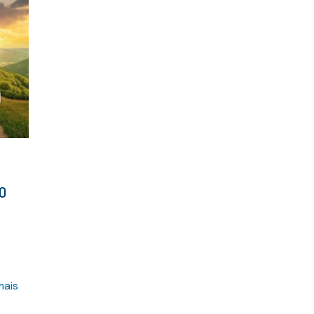
no
mais