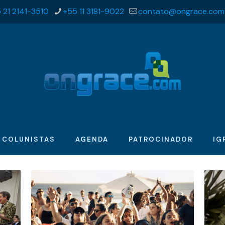
 21 2141-3510
+55 11 3181-9022
contato@ongrace.com
COLUNISTAS
AGENDA
PATROCINADOR
IG