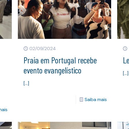
02/09/2024
Praia em Portugal recebe
Le
evento evangelístico
[…]
[…]
Saiba mais
mais