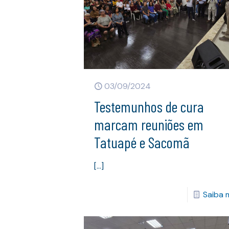
03/09/2024
Testemunhos de cura
marcam reuniões em
Tatuapé e Sacomã
[…]
Saiba 