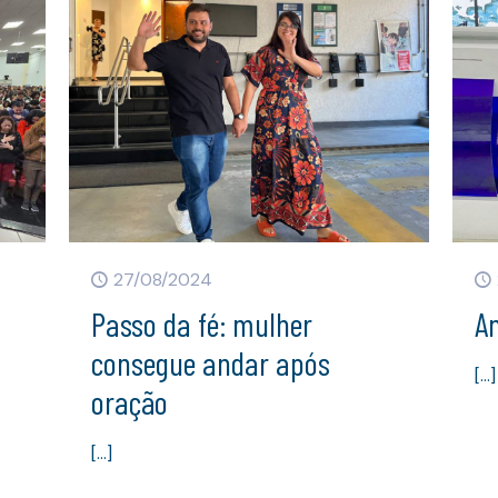
27/08/2024
Passo da fé: mulher
An
consegue andar após
[…]
oração
[…]