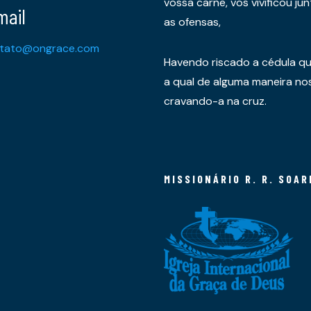
vossa carne, vos vivificou 
mail
as ofensas,
tato@ongrace.com
Havendo riscado a cédula qu
a qual de alguma maneira nos 
cravando-a na cruz.
MISSIONÁRIO R. R. SOAR