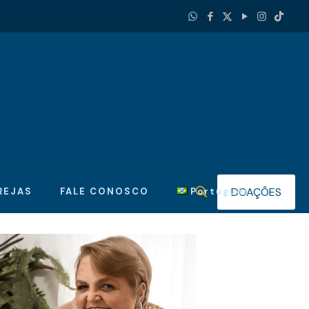
DOAÇÕES
REJAS
FALE CONOSCO
Português