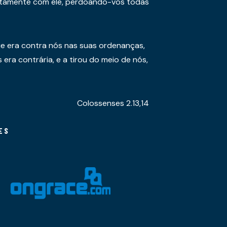
juntamente com ele, perdoando-vos todas
e era contra nós nas suas ordenanças,
era contrária, e a tirou do meio de nós,
Colossenses 2.13,14
ES