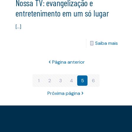
Nossa TV: evangelização e
entretenimento em um só lugar
[…]
Saiba mais
Página anterior
1
2
3
4
5
6
Próxima página