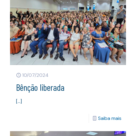
10/07/2024
Bênção liberada
[…]
Saiba mais