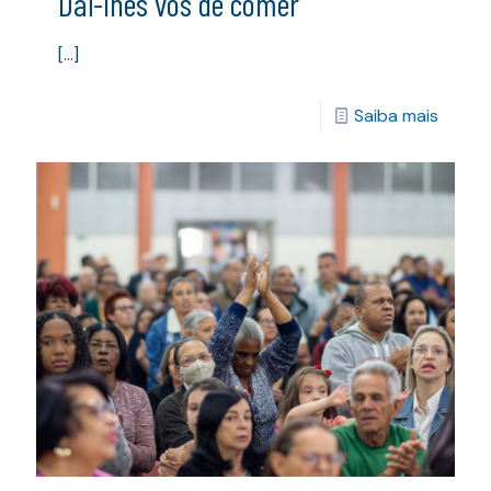
Dai-lhes vós de comer
[…]
Saiba mais