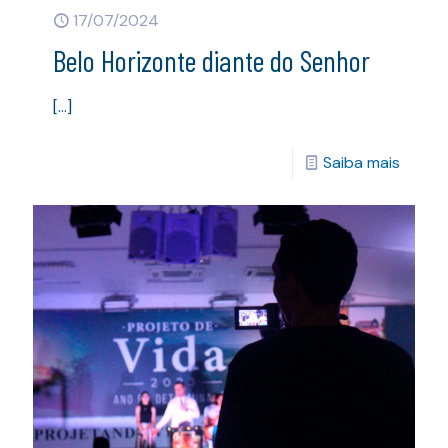
17/07/2024
Belo Horizonte diante do Senhor
[…]
Saiba mais