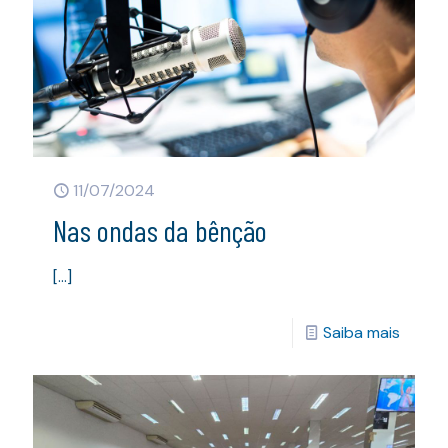
11/07/2024
Nas ondas da bênção
[…]
Saiba mais