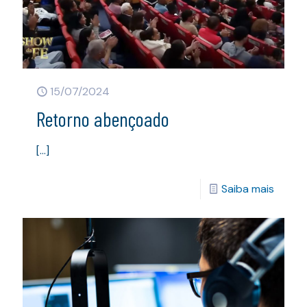
15/07/2024
Retorno abençoado
[…]
Saiba mais