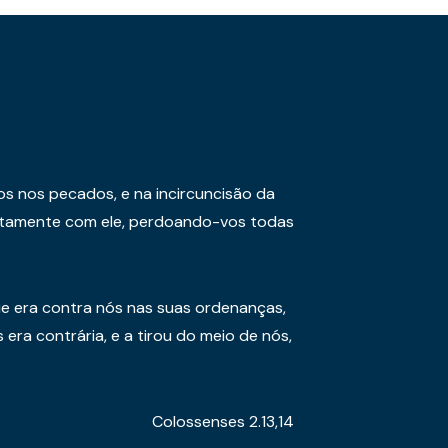
os nos pecados, e na incircuncisão da
juntamente com ele, perdoando-vos todas
e era contra nós nas suas ordenanças,
era contrária, e a tirou do meio de nós,
Colossenses 2.13,14