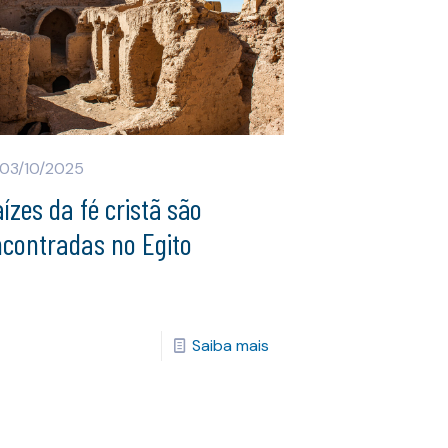
03/10/2025
ízes da fé cristã são
ncontradas no Egito
Saiba mais