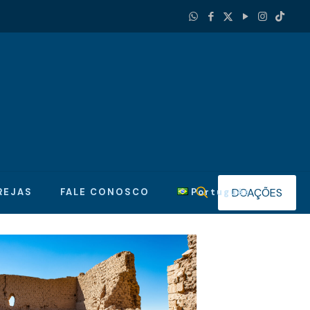
DOAÇÕES
REJAS
FALE CONOSCO
Português