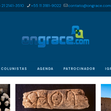
 21 2141-3510
+55 11 3181-9022
contato@ongrace.com
COLUNISTAS
AGENDA
PATROCINADOR
IG