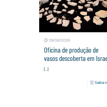
29/06/2026
Oficina de produção de
vasos descoberta em Israe
[…]
Saiba 