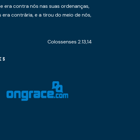
e era contra nós nas suas ordenanças,
era contrária, e a tirou do meio de nós,
Colossenses 2.13,14
ES