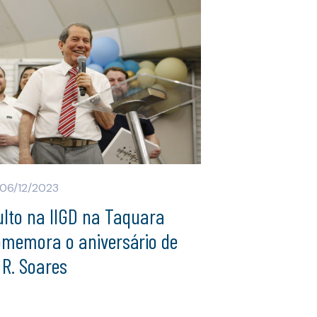
06/12/2023
ulto na IIGD na Taquara
omemora o aniversário de
 R. Soares