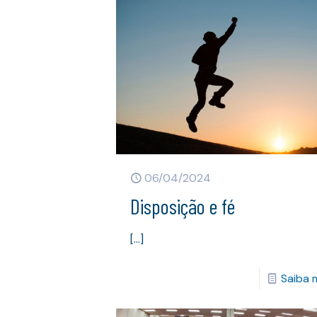
06/04/2024
Disposição e fé
[…]
Saiba 