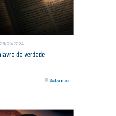
06/05/2024
alavra da verdade
Saiba mais