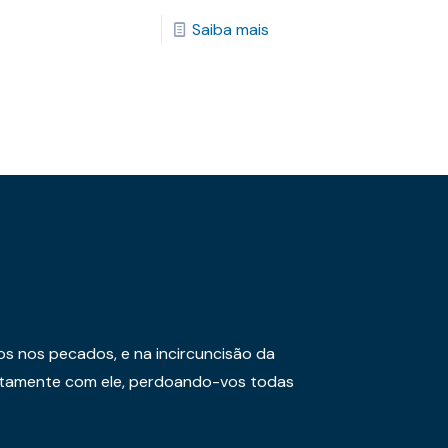
Saiba mais
os nos pecados, e na incircuncisão da
juntamente com ele, perdoando-vos todas