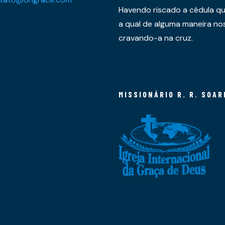
Havendo riscado a cédula qu
a qual de alguma maneira nos 
cravando-a na cruz.
MISSIONÁRIO R. R. SOAR