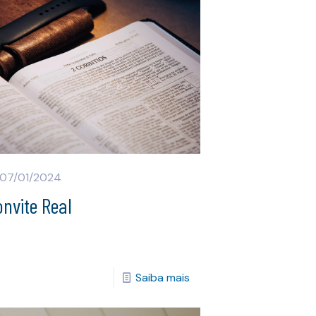
07/01/2024
nvite Real
Saiba mais