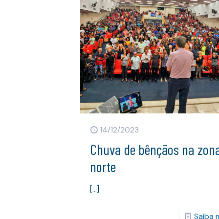
14/12/2023
Chuva de bênçãos na zon
norte
[…]
Saiba 