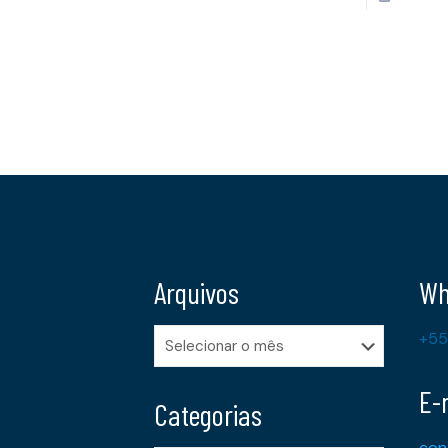
Arquivos
Wh
Arquivos
+55
E-
Categorias
con