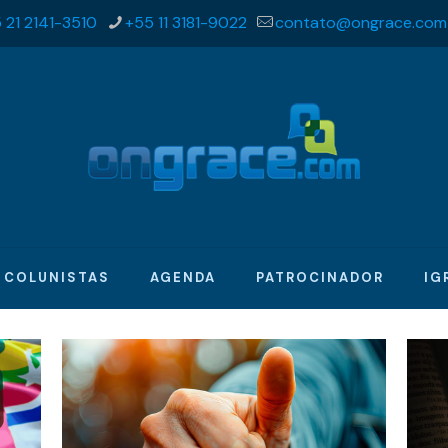
 21 2141-3510
+55 11 3181-9022
contato@ongrace.com
COLUNISTAS
AGENDA
PATROCINADOR
IG