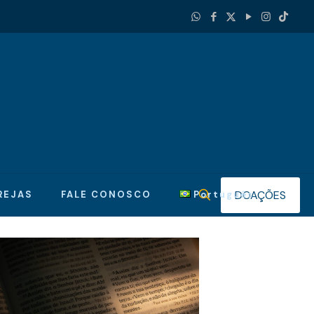
DOAÇÕES
REJAS
FALE CONOSCO
Português