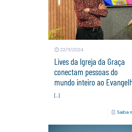
22/11/2024
Lives da Igreja da Graça
conectam pessoas do
mundo inteiro ao Evangel
[…]
Saiba 