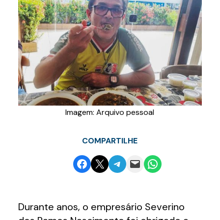
Imagem: Arquivo pessoal
COMPARTILHE
Share on Facebook
Email this Page
Share on Telegram
Email this Page
Share on WhatsApp
Durante anos, o empresário Severino