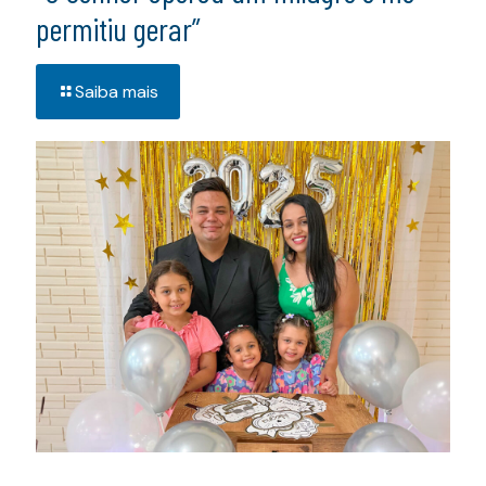
permitiu gerar”
Saiba mais