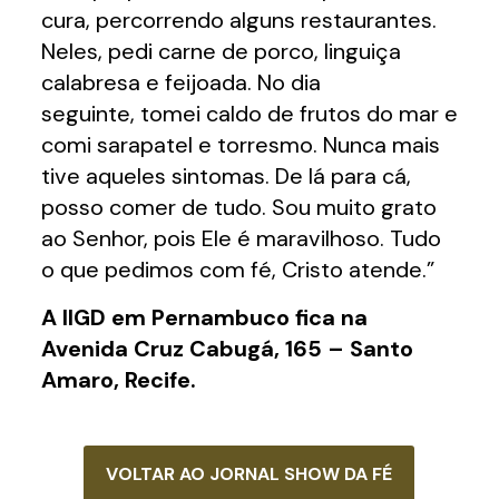
cura, percorrendo alguns restaurantes.
Neles, pedi carne de porco, linguiça
calabresa e feijoada. No dia
seguinte, tomei caldo de frutos do mar e
comi sarapatel e torresmo. Nunca mais
tive aqueles sintomas. De lá para cá,
posso comer de tudo. Sou muito grato
ao Senhor, pois Ele é maravilhoso. Tudo
o que pedimos com fé, Cristo atende.”
A IIGD em Pernambuco fica na
Avenida Cruz Cabugá, 165 – Santo
Amaro, Recife.
VOLTAR AO JORNAL SHOW DA FÉ