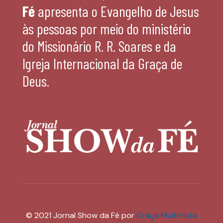
Fé
apresenta o Evangelho de Jesus
às pessoas por meio do ministério
do Missionário R. R. Soares e da
Igreja Internacional da Graça de
Deus.
© 2021 Jornal Show da Fé por
Graça Multimídia