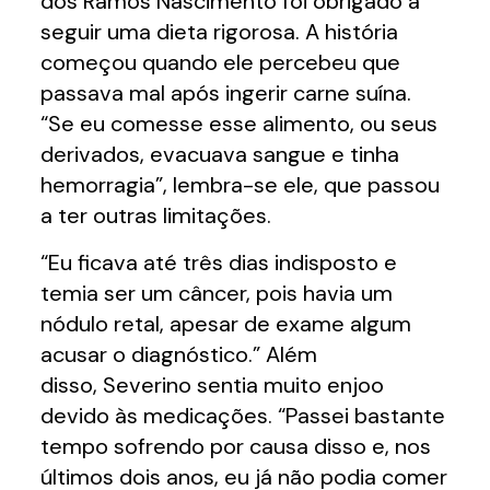
dos Ramos Nascimento foi obrigado a
seguir uma dieta rigorosa. A história
começou quando ele percebeu que
passava mal após ingerir carne suína.
“Se eu comesse esse alimento, ou seus
derivados, evacuava sangue e tinha
hemorragia”, lembra-se ele, que passou
a ter outras limitações.
“Eu ficava até três dias indisposto e
temia ser um câncer, pois havia um
nódulo retal, apesar de exame algum
acusar o diagnóstico.” Além
disso, Severino sentia muito enjoo
devido às medicações. “Passei bastante
tempo sofrendo por causa disso e, nos
últimos dois anos, eu já não podia comer