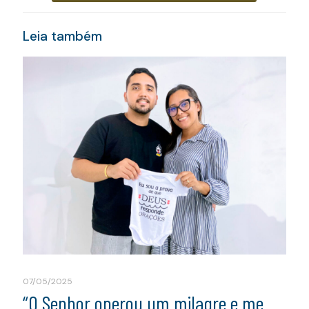
Leia também
07/05/2025
“O Senhor operou um milagre e me