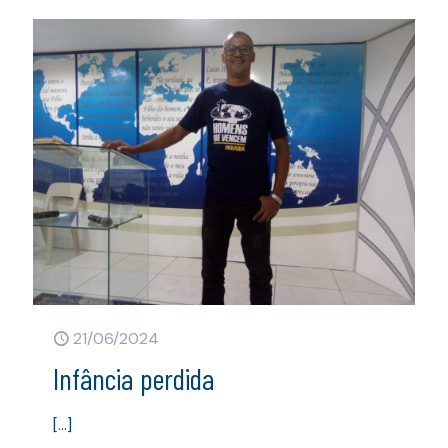
21/06/2024
Infância perdida
[…]