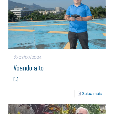
08/07/2024
Voando alto
[…]
Saiba mais