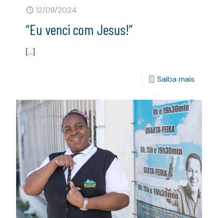
12/08/2024
“Eu venci com Jesus!”
[…]
Saiba mais