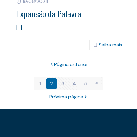
19/06/2024
Expansão da Palavra
[…]
Saiba mais
Página anterior
1
2
3
4
5
6
Próxima página