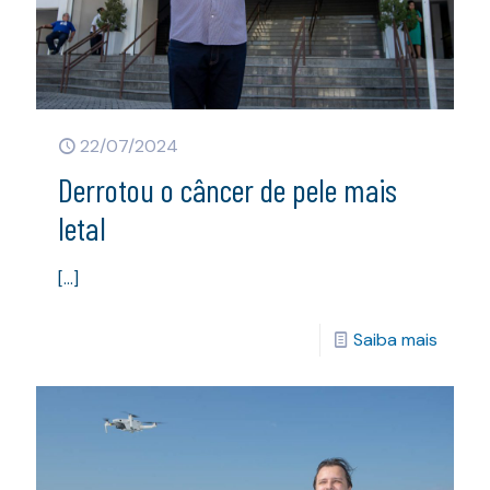
22/07/2024
Derrotou o câncer de pele mais
letal
[…]
Saiba mais