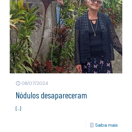
08/07/2024
Nódulos desapareceram
[…]
Saiba mais