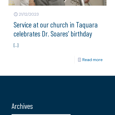
21/12/2023
Service at our church in Taquara
celebrates Dr. Soares’ birthday
[…]
Read more
Archives