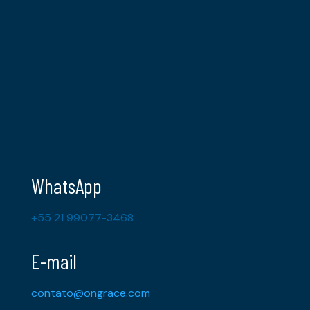
WhatsApp
+55 21 99077-3468
E-mail
contato@ongrace.com