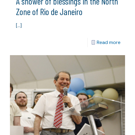
A shower of blessings in the North
Zone of Rio de Janeiro
[…]
Read more