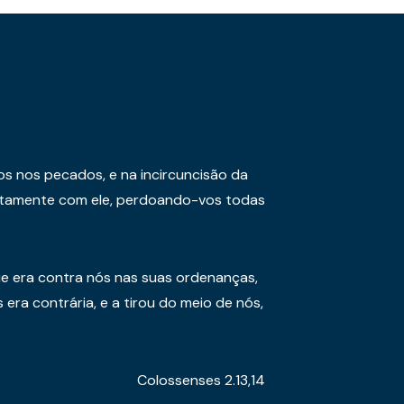
os nos pecados, e na incircuncisão da
juntamente com ele, perdoando-vos todas
e era contra nós nas suas ordenanças,
era contrária, e a tirou do meio de nós,
Colossenses 2.13,14