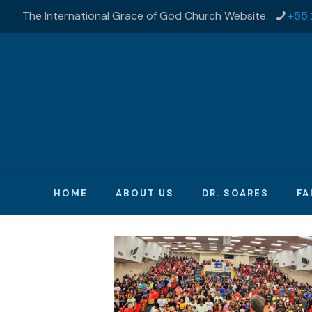
The International Grace of God Church Website.
+55 
HOME
ABOUT US
DR. SOARES
FA