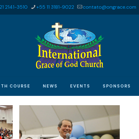
21 2141-3510
+55 11 3181-9022
contato@ongrace.com
ITH COURSE
NEWS
EVENTS
SPONSORS