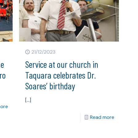
21/12/2023
he
Service at our church in
ro
Taquara celebrates Dr.
Soares’ birthday
[…]
ore
Read more