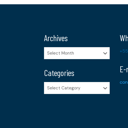
Archives
Wh
Archives
+55
E-
Categories
con
Categories