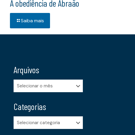
A obediência de Abraão
Saiba mais
Arquivos
Arquivos
Categorias
Categorias