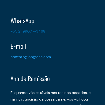
WhatsApp
+55 21 99077-3468
E-mail
contato@ongrace.com
Ano da Remissão
E, quando vós estáveis mortos nos pecados, e
na incircuncisão da vossa carne, vos vivificou