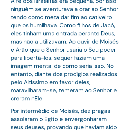
A fé dos israelitas era pequena, por isso
ninguém se aventurava a orar ao Senhor
tendo como meta dar fim ao cativeiro
que os humilhava. Como filhos de Jacó,
eles tinham uma entrada perante Deus,
mas não a utilizavam. Ao ouvir de Moisés
e Arão que o Senhor usaria o Seu poder
para libertá-los, sequer faziam uma
imagem mental de como seria isso. No
entanto, diante dos prodígios realizados
pelo Altíssimo em favor deles,
maravilharam-se, temeram ao Senhor e
creram nEle.
Por intermédio de Moisés, dez pragas
assolaram o Egito e envergonharam
seus deuses, provando que haviam sido