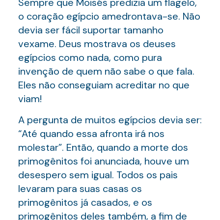
Sempre que Moisés predizia um flagelo,
o coração egípcio amedrontava-se. Não
devia ser fácil suportar tamanho
vexame. Deus mostrava os deuses
egípcios como nada, como pura
invenção de quem não sabe o que fala.
Eles não conseguiam acreditar no que
viam!
A pergunta de muitos egípcios devia ser:
“Até quando essa afronta irá nos
molestar”. Então, quando a morte dos
primogênitos foi anunciada, houve um
desespero sem igual. Todos os pais
levaram para suas casas os
primogênitos já casados, e os
primogênitos deles também, a fim de