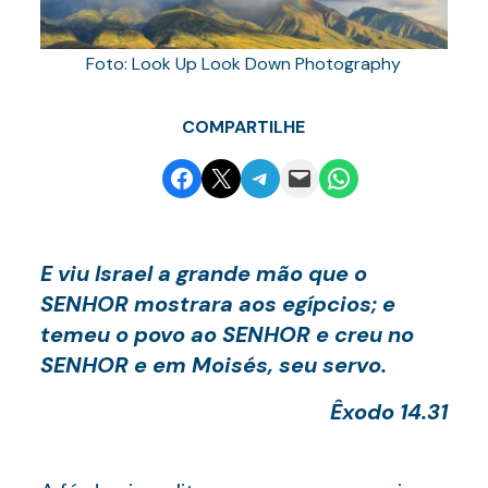
Foto: Look Up Look Down Photography
COMPARTILHE
Share on Facebook
Email this Page
Share on Telegram
Email this Page
Share on WhatsApp
E viu Israel a grande mão que o
SENHOR mostrara aos egípcios; e
temeu o povo ao SENHOR e creu no
SENHOR e em Moisés, seu servo.
Êxodo 14.31