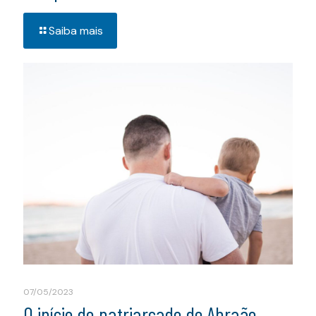
Saiba mais
07/05/2023
O início do patriarcado de Abraão