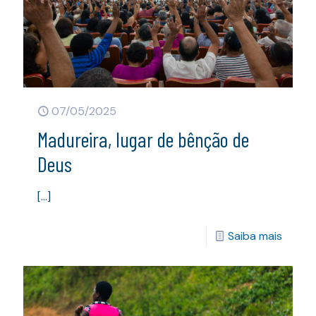
07/05/2025
Madureira, lugar de bênção de
Deus
[…]
Saiba mais