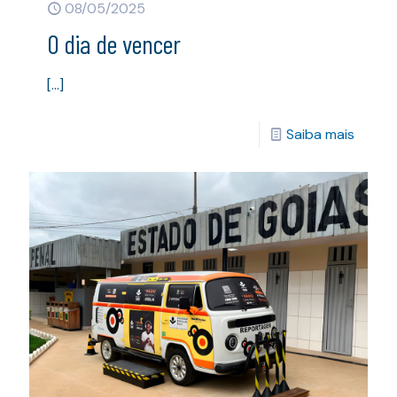
08/05/2025
O dia de vencer
[…]
Saiba mais