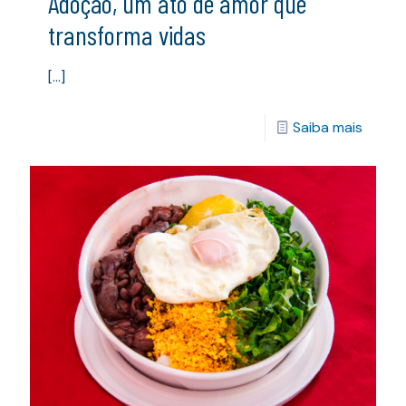
Adoção, um ato de amor que
transforma vidas
[…]
Saiba mais