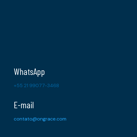
WhatsApp
+55 21 99077-3468
E-mail
contato@ongrace.com