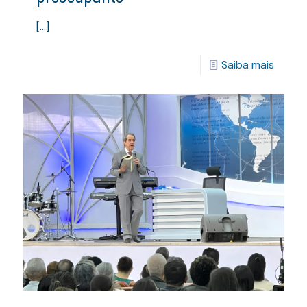
[…]
Saiba mais