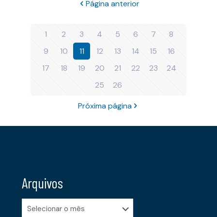
Página anterior
1
2
3
4
5
6
7
8
9
10
11
12
13
14
15
16
17
18
19
20
21
22
23
24
25
26
Próxima página
Arquivos
Arquivos