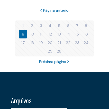
Página anterior
1
2
3
4
5
6
7
8
9
10
11
12
13
14
15
16
17
18
19
20
21
22
23
24
25
26
Próxima página
Arquivos