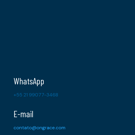
WhatsApp
+55 21 99077-3468
E-mail
contato@ongrace.com