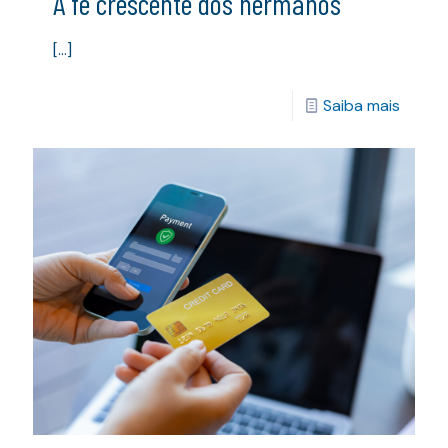
A fé crescente dos hermanos
[…]
Saiba mais