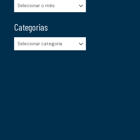
Arquivos
Categorias
Categorias