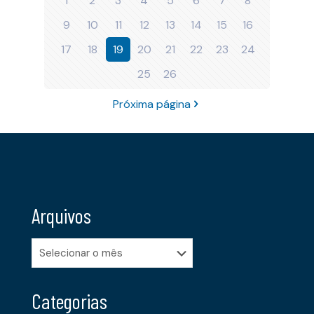
1
2
3
4
5
6
7
8
9
10
11
12
13
14
15
16
17
18
19
20
21
22
23
24
25
26
Próxima página
Arquivos
Arquivos
Categorias