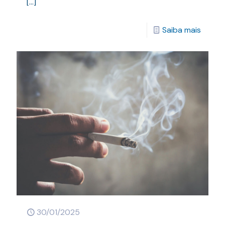
[…]
Saiba mais
30/01/2025