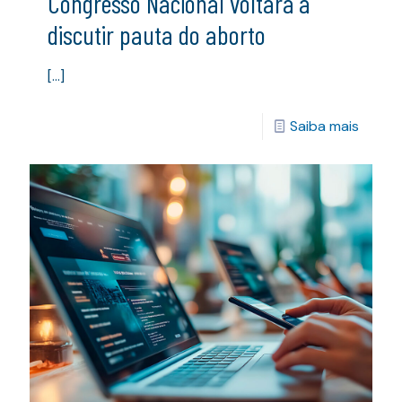
Congresso Nacional voltará a
discutir pauta do aborto
[…]
Saiba mais