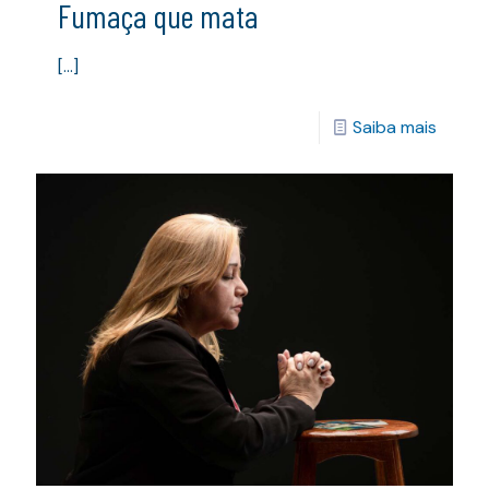
Fumaça que mata
[…]
Saiba mais