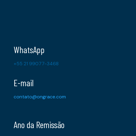
WhatsApp
+55 21 99077-3468
E-mail
contato@ongrace.com
Ano da Remissão