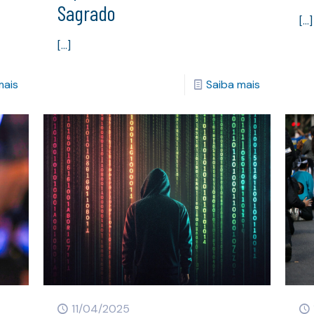
Sagrado
[…]
[…]
mais
Saiba mais
11/04/2025