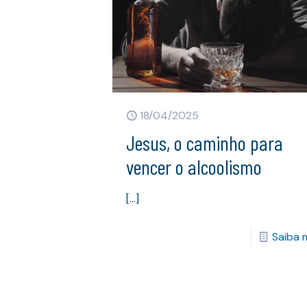
18/04/2025
Jesus, o caminho para
vencer o alcoolismo
[…]
Saiba 