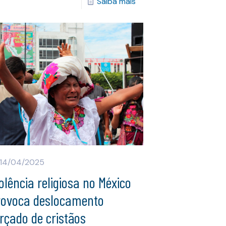
Saiba mais
14/04/2025
olência religiosa no México
rovoca deslocamento
rçado de cristãos