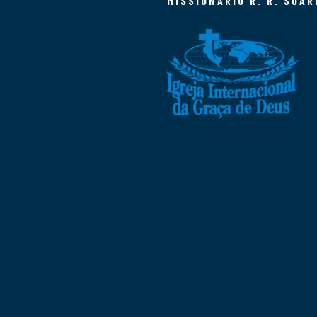
MISSIONÁRIO R. R. SOAR