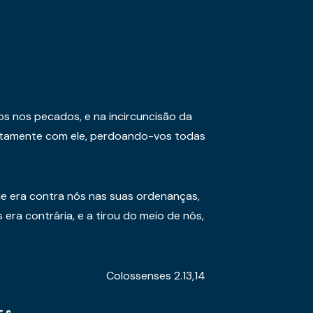
os nos pecados, e na incircuncisão da
juntamente com ele, perdoando-vos todas
e era contra nós nas suas ordenanças,
era contrária, e a tirou do meio de nós,
Colossenses 2.13,14