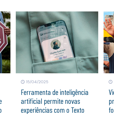
15/04/2025
Ferramenta de inteligência
Vi
e
artificial permite novas
p
o
experiências com o Texto
fo