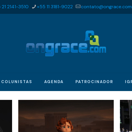
 21 2141-3510
+55 11 3181-9022
contato@ongrace.com
COLUNISTAS
AGENDA
PATROCINADOR
IG