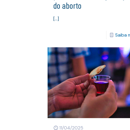
do aborto
[…]
Saiba 
11/04/2025