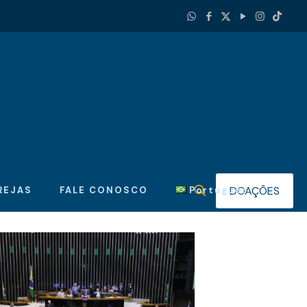
DOAÇÕES
REJAS
FALE CONOSCO
Português