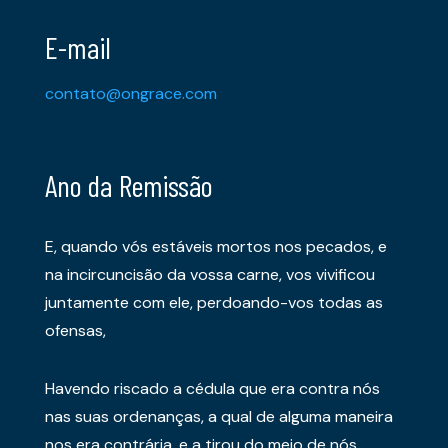
E-mail
contato@ongrace.com
Ano da Remissão
E, quando vós estáveis mortos nos pecados, e
na incircuncisão da vossa carne, vos vivificou
juntamente com ele, perdoando-vos todas as
ofensas,
Havendo riscado a cédula que era contra nós
nas suas ordenanças, a qual de alguma maneira
nos era contrária, e a tirou do meio de nós,