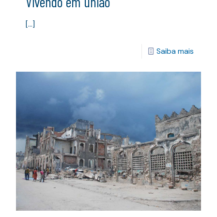
Vivendo em união
[…]
Saiba mais