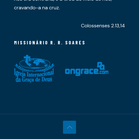
cravando-a na cruz.
Colossenses 2.13,14
MISSIONÁRIO R. R. SOARES