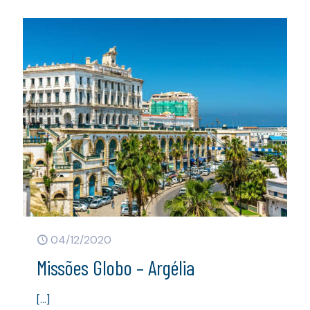
04/12/2020
Missões Globo – Argélia
[…]