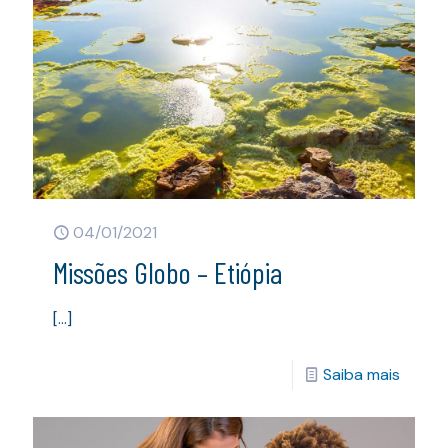
04/01/2021
Missões Globo – Etiópia
[…]
Saiba mais