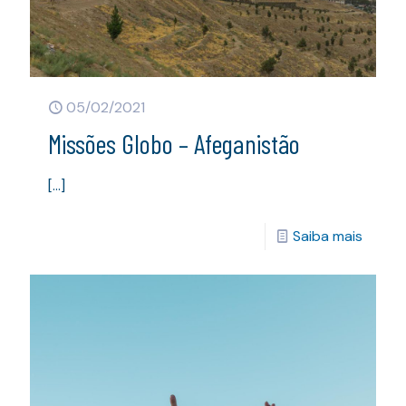
05/02/2021
Missões Globo – Afeganistão
[…]
Saiba mais