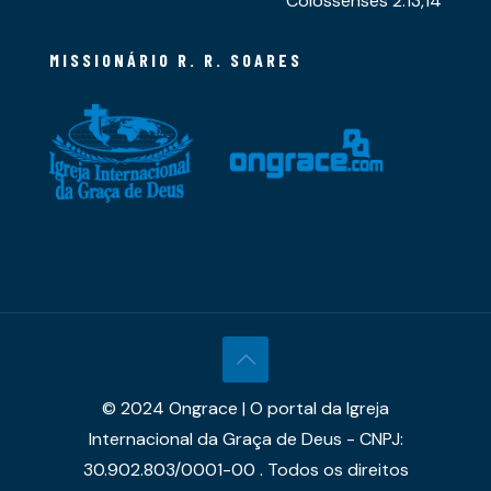
Colossenses 2.13,14
MISSIONÁRIO R. R. SOARES
© 2024 Ongrace | O portal da Igreja
Internacional da Graça de Deus - CNPJ:
30.902.803/0001-00 . Todos os direitos