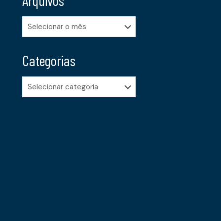
Arquivos
Arquivos
Categorias
Categorias