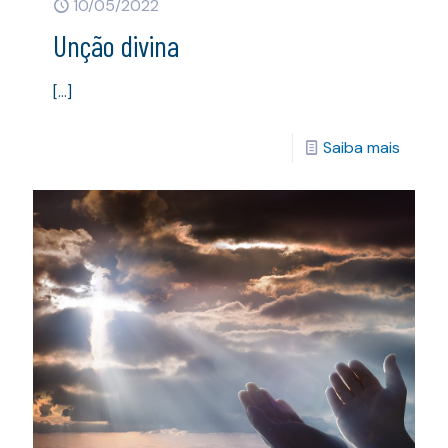
10/05/2022
Unção divina
[…]
Saiba mais