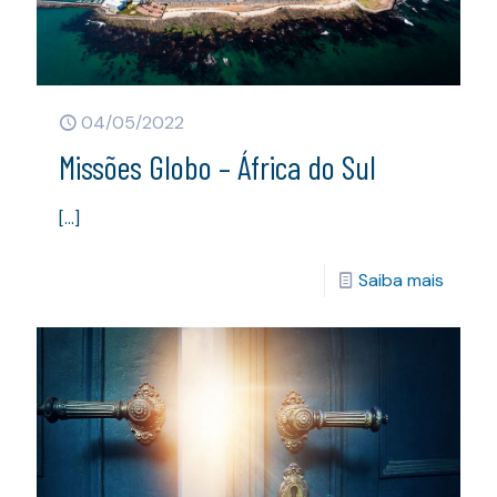
04/05/2022
Missões Globo – África do Sul
[…]
Saiba mais