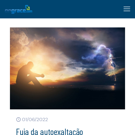
01/06/2022
Fuja da autoexaltação