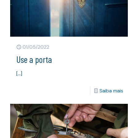
01/05/2022
Use a porta
[…]
Saiba mais