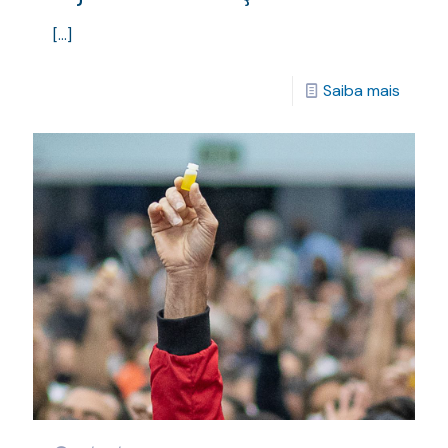
[…]
Saiba mais