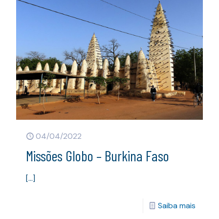
04/04/2022
Missões Globo – Burkina Faso
[…]
Saiba mais